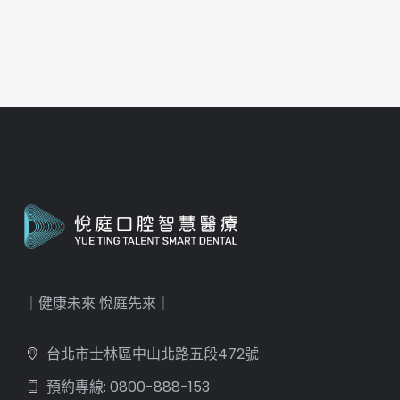
｜健康未來 悅庭先來｜
台北市士林區中山北路五段472號
預約專線: 0800-888-153