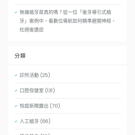
無痛植牙是真的嗎？從一位「後牙導引式植
牙」案例中，看數位導航如何精準避開神經、
杜絕後遺症
分類
診所活動
(25)
口腔保健室
(131)
悅庭新聞露出
(70)
人工植牙
(66)