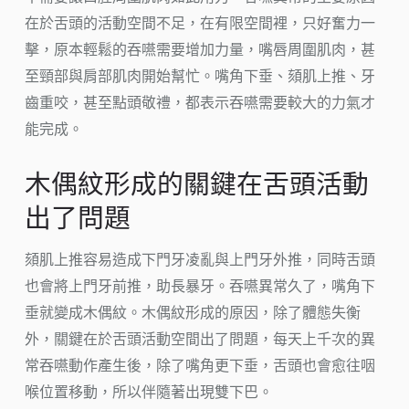
在於舌頭的活動空間不足，在有限空間裡，只好奮力一
擊，原本輕鬆的吞嚥需要增加力量，嘴唇周圍肌肉，甚
至頸部與肩部肌肉開始幫忙。嘴角下垂、頦肌上推、牙
齒重咬，甚至點頭敬禮，都表示吞嚥需要較大的力氣才
能完成。
木偶紋形成的關鍵在舌頭活動
出了問題
頦肌上推容易造成下門牙凌亂與上門牙外推，同時舌頭
也會將上門牙前推，助長暴牙。吞嚥異常久了，嘴角下
垂就變成木偶紋。木偶紋形成的原因，除了體態失衡
外，關鍵在於舌頭活動空間出了問題，每天上千次的異
常吞嚥動作產生後，除了嘴角更下垂，舌頭也會愈往咽
喉位置移動，所以伴隨著出現雙下巴。