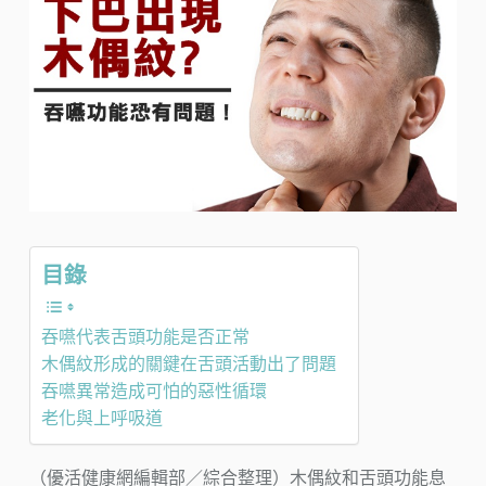
目錄
吞嚥代表舌頭功能是否正常
木偶紋形成的關鍵在舌頭活動出了問題
吞嚥異常造成可怕的惡性循環
老化與上呼吸道
（優活健康網編輯部／綜合整理）木偶紋和舌頭功能息