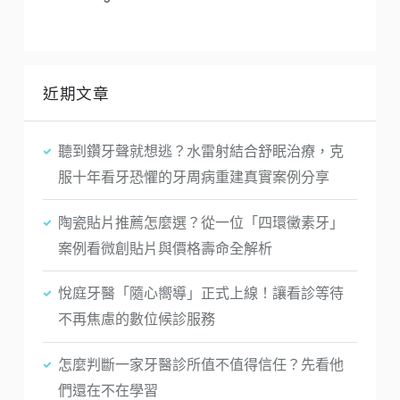
近期文章
聽到鑽牙聲就想逃？水雷射結合舒眠治療，克
服十年看牙恐懼的牙周病重建真實案例分享
陶瓷貼片推薦怎麼選？從一位「四環黴素牙」
案例看微創貼片與價格壽命全解析
悅庭牙醫「隨心嚮導」正式上線！讓看診等待
不再焦慮的數位候診服務
怎麼判斷一家牙醫診所值不值得信任？先看他
們還在不在學習