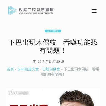
口腔保健室
下巴出現木偶紋 吞嚥功能恐
有問題！
2017 年 11 月 20 日
首頁
»
牙科知識文章
»
口腔保健室
»
下巴出現木偶紋 吞嚥
功能恐有問題！