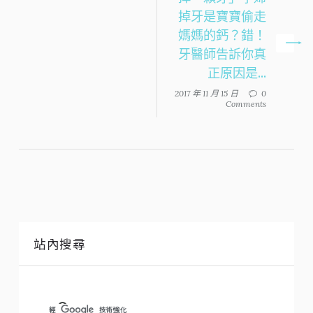
掉牙是寶寶偷走
媽媽的鈣？錯！
牙醫師告訴你真
正原因是...
2017 年 11 月 15 日
0
Comments
站內搜尋