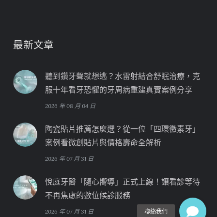
最新文章
聽到鑽牙聲就想逃？水雷射結合舒眠治療，克
服十年看牙恐懼的牙周病重建真實案例分享
2026 年 08 月 04 日
陶瓷貼片推薦怎麼選？從一位「四環黴素牙」
案例看微創貼片與價格壽命全解析
2026 年 07 月 31 日
悅庭牙醫「隨心嚮導」正式上線！讓看診等待
不再焦慮的數位候診服務
2026 年 07 月 31 日