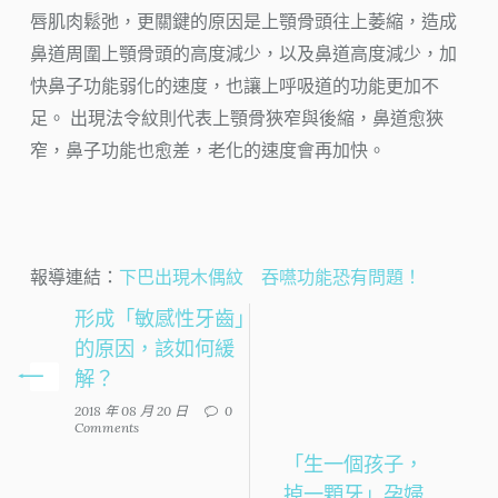
唇肌肉鬆弛，更關鍵的原因是上顎骨頭往上萎縮，造成
鼻道周圍上顎骨頭的高度減少，以及鼻道高度減少，加
快鼻子功能弱化的速度，也讓上呼吸道的功能更加不
足。 出現法令紋則代表上顎骨狹窄與後縮，鼻道愈狹
窄，鼻子功能也愈差，老化的速度會再加快。
報導連結：
下巴出現木偶紋 吞嚥功能恐有問題！
形成「敏感性牙齒」
的原因，該如何緩
解？
2018 年 08 月 20 日
0
Comments
「生一個孩子，
掉一顆牙」孕婦