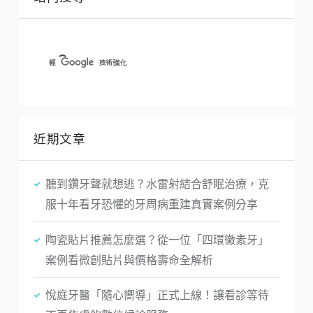
近期文章
聽到鑽牙聲就想逃？水雷射結合舒眠治療，克
服十年看牙恐懼的牙周病重建真實案例分享
陶瓷貼片推薦怎麼選？從一位「四環黴素牙」
案例看微創貼片與價格壽命全解析
悅庭牙醫「隨心嚮導」正式上線！讓看診等待