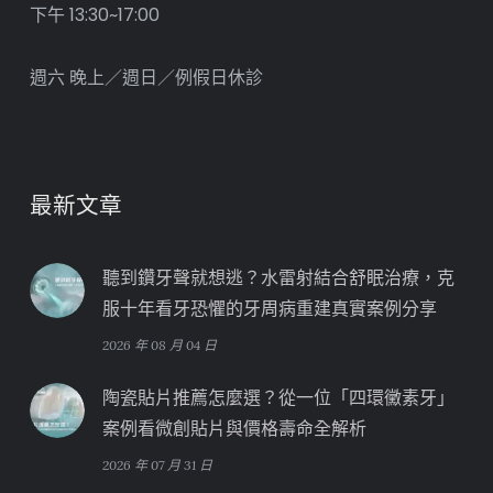
下午 13:30~17:00
週六 晚上／週日／例假日休診
最新文章
聽到鑽牙聲就想逃？水雷射結合舒眠治療，克
服十年看牙恐懼的牙周病重建真實案例分享
2026 年 08 月 04 日
陶瓷貼片推薦怎麼選？從一位「四環黴素牙」
案例看微創貼片與價格壽命全解析
2026 年 07 月 31 日