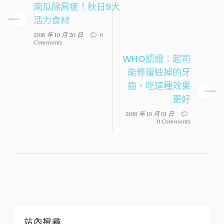
南瓜除肩痠！秋日9大
活力食材
2016 年 10 月 20 日
0
Comments
WHO認證：起司
能修復蛀掉的牙
齒，吃這種效果
更好
2016 年 10 月 01 日
0 Comments
站內搜尋