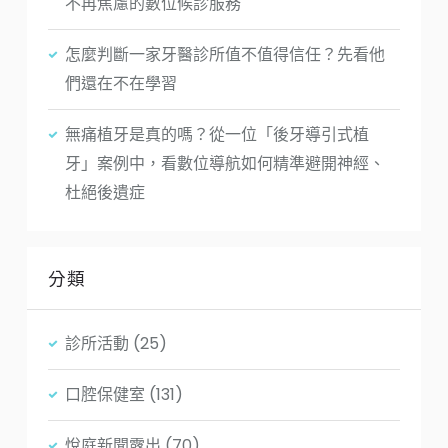
不再焦慮的數位候診服務
怎麼判斷一家牙醫診所值不值得信任？先看他
們還在不在學習
無痛植牙是真的嗎？從一位「後牙導引式植
牙」案例中，看數位導航如何精準避開神經、
杜絕後遺症
分類
診所活動
(25)
口腔保健室
(131)
悅庭新聞露出
(70)