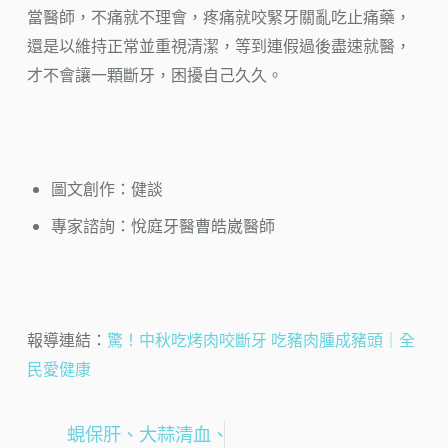
當醫師，不痛就不理會，疼痛就咬緊牙關亂吃止痛藥，
還是以維持正常並重視清潔，等到連假過後盡速就醫，
才不會讓一顆斷牙，困擾自己久久。
圖文創作：健談
專家諮詢：悅庭牙醫曹皓崴醫師
報導連結：
驚！中秋吃烤肉咬斷牙 吃豬肉腫成豬頭｜全
民愛健康
蜆保肝、大蒜清血、