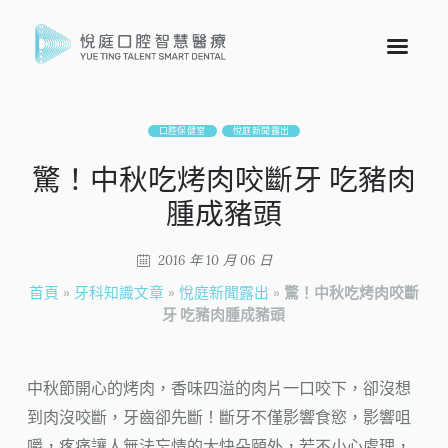
口腔保健室
悅庭新聞露出
驚！中秋吃烤肉咬斷牙 吃豬肉
腫成豬頭
2016 年 10 月 06 日
首頁
»
牙科知識文章
»
悅庭新聞露出
»
驚！中秋吃烤肉咬斷
牙 吃豬肉腫成豬頭
中秋節開心的烤肉，香味四溢的肉片一口咬下，卻沒想
到肉沒咬斷，牙齒卻先斷！斷牙不僅影響食慾，影響咀
嚼，疼痛讓人無法忘情的大快朵頤外，若不小心處理，