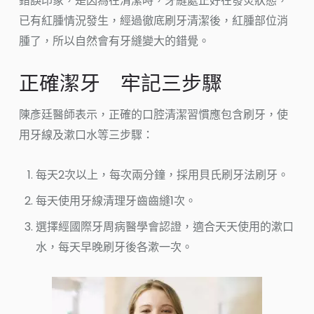
錯誤印象，是因為在清潔時，牙縫處正好在發炎狀態，
已有紅腫情況發生，經過徹底刷牙清潔後，紅腫部位消
腫了，所以自然會有牙縫變大的錯覺。
正確潔牙 牢記三步驟
陳彥廷醫師表示，正確的口腔清潔習慣應包含刷牙，使
用牙線及漱口水等三步驟：
每天2次以上，每次兩分鐘，採用貝氏刷牙法刷牙。
每天使用牙線清理牙齒齒縫1次。
選擇經國際牙周病醫學會認證，適合天天使用的漱口
水，每天早晚刷牙後各漱一次。