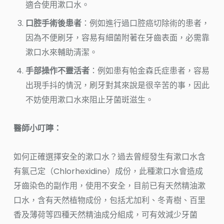
適合使用漱口水。
口腔手術後患者
：例如進行過口腔癌切除術的患者，
因為不便刷牙，容易有細菌附著在牙齒表面，必需靠
漱口水來輔助清潔。
手部操作不靈活者
：例如患有帕金森氏症患者，容易
出現手抖的情況，刷牙對其來說是很辛苦的事，因此
不妨使用漱口水來阻止牙菌斑滋生。
醫師小叮嚀：
如何正確選擇安全的漱口水？過去曾經發生有漱口水含
有氯己定（Chlorhexidine）成份，此種漱口水會造成
牙齒染色的副作用，使用不安全，目前已有天然精油漱
口水，含有天然植物成份，包括尤加利、冬青樹、百里
香及薄荷等四種天然精油成分組成，可有效減少牙菌