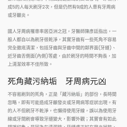
成5的人每天刷牙2次，但是仍然有9成的人患有牙周病
或牙齦炎。
國人牙周病罹患率居亞洲之冠，牙醫師陳彥廷指出，一
般人都自以為刷牙很乾淨，其實牙齒有一些死角不容易
完全徹底清潔，包括牙齒與牙齒中間的鄰界面(牙縫)、
近牙齒舌側面(內側)等處，由於刷牙的時間不夠長，加
上清潔效率不佳所致。
死角藏污納垢 牙周病元凶
不容易刷到的死角，正是「藏污納垢」的部份，長時間
忽略，即有可能造成牙齦發炎或牙周病等症狀出現。有
的人不但刷牙不乾淨，也懶得使用牙線，誤以為使用牙
線或牙間刷會導致牙縫變大，影響外觀；其實會有如此