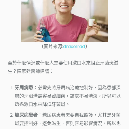
(圖片來源:
draxelrad
)
至於什麼情況或什麼人需要使用漱口水來阻止牙菌斑滋
生？陳彥廷醫師建議：
牙周病患
：必需先將牙周病治療控制好，因為患部深
層的牙齦溝最容易藏細菌，該處不易清潔，所以可以
透過漱口水來降低牙菌斑。
糖尿病患者
：糖尿病患者需要自我照護，尤其是牙菌
斑要控制好，避免滋生，否則容易影響病況，所以也