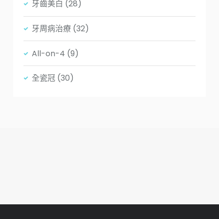
牙齒美白
(28)
牙周病治療
(32)
All-on-4
(9)
全瓷冠
(30)