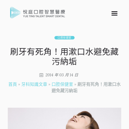
口腔保健室
刷牙有死角！用漱口水避免藏
污納垢
2014 年 03 月 14 日
首頁
»
牙科知識文章
»
口腔保健室
»
刷牙有死角！用漱口水
避免藏污納垢