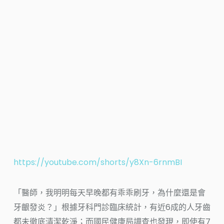
https://youtube.com/shorts/y8Xn-6rnmBI
「醫師，我明明每天早晚都有乖乖刷牙，為什麼還是會
牙齦發炎？」根據牙科門診臨床統計，有近6成的人牙齒
都未徹底清潔乾淨；而國民健康局調查也發現，即使有7