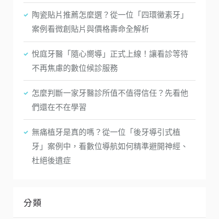
陶瓷貼片推薦怎麼選？從一位「四環黴素牙」
案例看微創貼片與價格壽命全解析
悅庭牙醫「隨心嚮導」正式上線！讓看診等待
不再焦慮的數位候診服務
怎麼判斷一家牙醫診所值不值得信任？先看他
們還在不在學習
無痛植牙是真的嗎？從一位「後牙導引式植
牙」案例中，看數位導航如何精準避開神經、
杜絕後遺症
分類