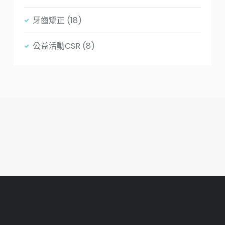
牙齒矯正
(18)
公益活動CSR
(8)