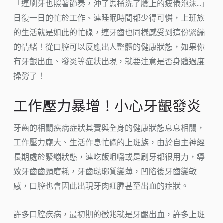
「連刷牙也照著節奏，沖了馬桶洗了臉上的疲倦泡沫…」
日復一日的忙於工作、連睡眠時間都少得可憐，上班族
的生活就是如此的忙碌，連牙齒也同樣感受到這份緊繃
的情緒！從口腔可以反應出人整體的健康狀態，如果你
有牙齦出血、發炎等症狀出現，就要注意是否身體過度
操勞了！
工作壓力暴增！小心牙齦發炎
牙齒的相關疾病症狀其實與全身的健康狀態息息相關，
工作壓力龐大、生活作息忙碌的上班族，由於自主神經
長期處於緊繃狀態，連吃飯咀嚼或是刷牙都很用力，導
致牙齒齒頸磨耗，牙齒琺瑯質變薄，凹陷後牙齒變敏
感，口腔也會因此出現牙肉紅腫甚至出血的症狀。
許多口腔疾病，最初期的徵兆就是牙齦出血，許多上班