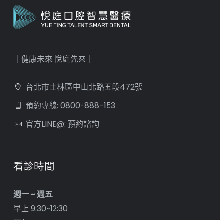
｜健康未來 悅庭先來｜
台北市士林區中山北路五段472號
預約專線: 0800-888-153
官方LINE@: 預約諮詢
看診時間
週一 ~ 週五
早上 9:30~12:30