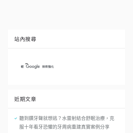
站內搜尋
近期文章
聽到鑽牙聲就想逃？水雷射結合舒眠治療，克
服十年看牙恐懼的牙周病重建真實案例分享