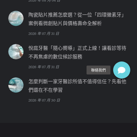
2026 年 08 月 04 日
陶瓷貼片推薦怎麼選？從一位「四環黴素牙」
案例看微創貼片與價格壽命全解析
2026 年 07 月 31 日
悅庭牙醫「隨心嚮導」正式上線！讓看診等待
不再焦慮的數位候診服務
2026 年 07 月 31 日
怎麼判斷一家牙醫診所值不值得信任？先看他
們還在不在學習
2026 年 07 月 30 日