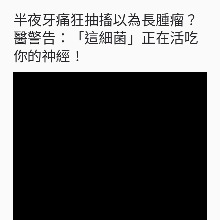
半夜牙痛狂抽搐以為長腫瘤？
醫警告：「這細菌」正在活吃
你的神經！