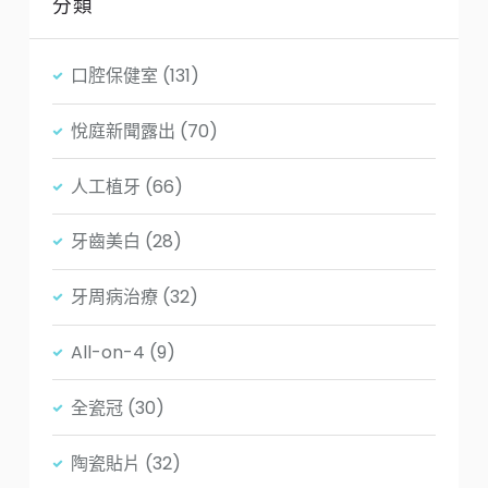
分類
口腔保健室
(131)
悅庭新聞露出
(70)
人工植牙
(66)
牙齒美白
(28)
牙周病治療
(32)
All-on-4
(9)
全瓷冠
(30)
陶瓷貼片
(32)