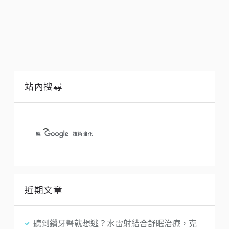
站內搜尋
近期文章
聽到鑽牙聲就想逃？水雷射結合舒眠治療，克