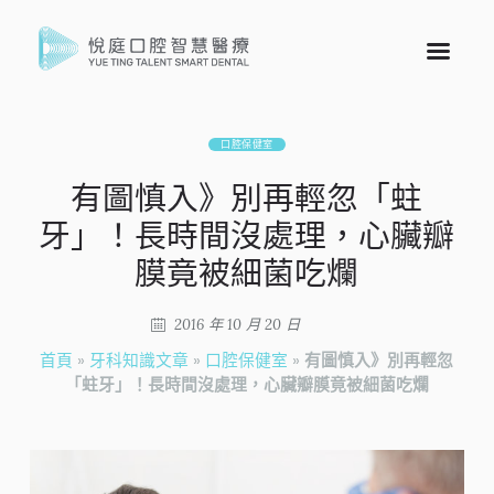
口腔保健室
有圖慎入》別再輕忽「蛀
牙」！長時間沒處理，心臟瓣
膜竟被細菌吃爛
2016 年 10 月 20 日
首頁
»
牙科知識文章
»
口腔保健室
»
有圖慎入》別再輕忽
「蛀牙」！長時間沒處理，心臟瓣膜竟被細菌吃爛