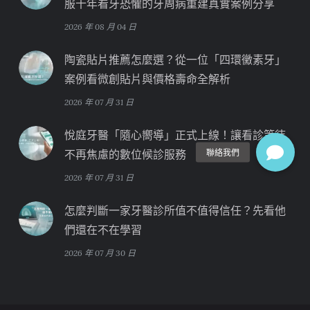
服十年看牙恐懼的牙周病重建真實案例分享
2026 年 08 月 04 日
陶瓷貼片推薦怎麼選？從一位「四環黴素牙」
案例看微創貼片與價格壽命全解析
2026 年 07 月 31 日
悅庭牙醫「隨心嚮導」正式上線！讓看診等待
不再焦慮的數位候診服務
2026 年 07 月 31 日
怎麼判斷一家牙醫診所值不值得信任？先看他
們還在不在學習
2026 年 07 月 30 日