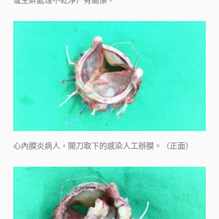
或生鮮處理不乾淨）有關係。
心內膜炎病人，開刀取下的感染人工辦膜。（正面）