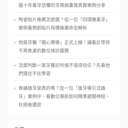
服十年看牙恐懼的牙周病重建真實案例分享
陶瓷貼片推薦怎麼選？從一位「四環黴素牙」
案例看微創貼片與價格壽命全解析
悅庭牙醫「隨心嚮導」正式上線！讓看診等待
不再焦慮的數位候診服務
怎麼判斷一家牙醫診所值不值得信任？先看他
們還在不在學習
無痛植牙是真的嗎？從一位「後牙導引式植
牙」案例中，看數位導航如何精準避開神經、
杜絕後遺症