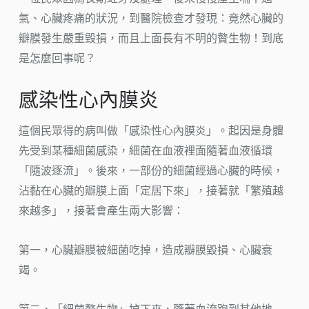
氣、心臟疼痛的狀況，到醫院檢查才發現：竟然心臟的
瓣膜發生嚴重毀損，而且上面長有不明的贅生物！到底
是怎麼回事呢？
感染性心內膜炎
這個民眾得的病叫做「感染性心內膜炎」。起因是身體
先受到某種細菌感染，細菌在血液裡面隨著血液循環
「隨波逐流」。後來，一部份的細菌經過心臟的時候，
沾黏在心臟的瓣膜上面「定居下來」，接著就「繁殖越
來越多」，接著會產生兩大影響：
第一，心臟瓣膜被細菌吃掉，造成瓣膜毀損、心臟衰
竭。