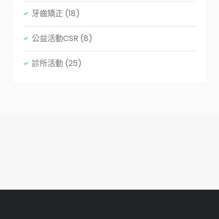
牙齒矯正
(18)
公益活動CSR
(8)
診所活動
(25)