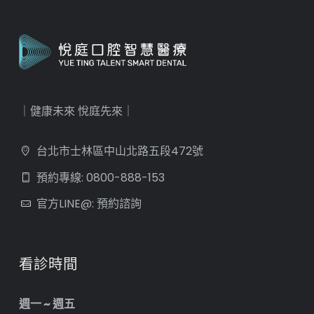
｜健康未來 悅庭先來｜
台北市士林區中山北路五段472號
預約專線: 0800-888-153
官方LINE@: 預約諮詢
看診時間
週一 ~ 週五