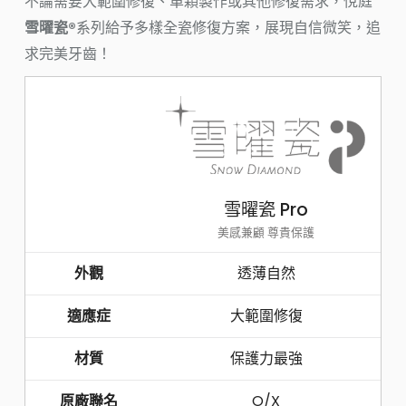
不論需要大範圍修復、單顆製作或其他修復需求，悅庭
雪曜瓷®
系列給予多樣全瓷修復方案，展現自信微笑，追
求完美牙齒！
雪曜瓷 Pro
美感兼顧 尊貴保護
外觀
透薄自然
適應症
大範圍修復
材質
保護力最強
原廠聯名
O/X