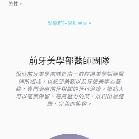
確性。
點擊前往醫師頁面 »
前牙美學部醫師團隊
悅庭前牙美學團隊是由一群經過美學訓練醫
師所組成，以臉部美觀以及牙齒美學為基
礎，專門治療前牙相關的牙科治療，讓病人
可以毫無保留、毫無壓力的笑，展現出最健
康、完美的笑容。