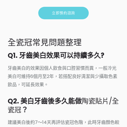
立即預約諮詢
全瓷冠常見問題整理
Q1. 牙齒美白效果可以持續多久?
牙齒美白的效果因個人飲食與口腔習慣而異，一般冷光
美白可維持6個月至2年，若搭配良好清潔與少攝取色素
飲品，可延長效果。
Q2. 美白牙齒後多久能做
陶瓷貼片/全
瓷冠
？
建議美白後約7～14天再評估瓷冠色階，此時牙齒顏色較