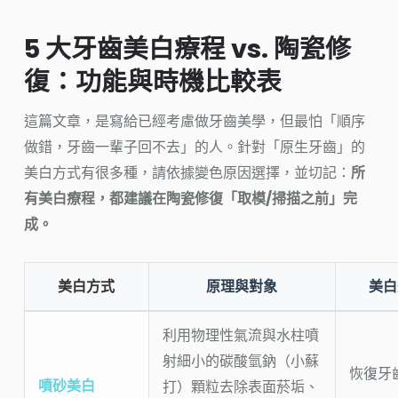
5 大牙齒美白療程 vs. 陶瓷修
復：功能與時機比較表
這篇文章，是寫給已經考慮做牙齒美學，但最怕「順序
做錯，牙齒一輩子回不去」的人。針對「原生牙齒」的
美白方式有很多種，請依據變色原因選擇，並切記：
所
有美白療程，都建議在陶瓷修復「取模/掃描之前」完
成。
美白方式
原理與對象
美白
利用物理性氣流與水柱噴
射細小的碳酸氫鈉（小蘇
恢復牙
噴砂美白
打）顆粒去除表面菸垢、