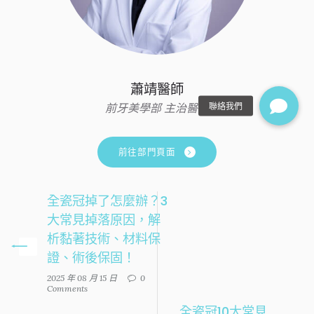
蕭靖醫師
前牙美學部 主治醫師
前往部門頁面
全瓷冠掉了怎麼辦？3
大常見掉落原因，解
析黏著技術、材料保
證、術後保固！
2025 年 08 月 15 日
0
Comments
全瓷冠10大常見