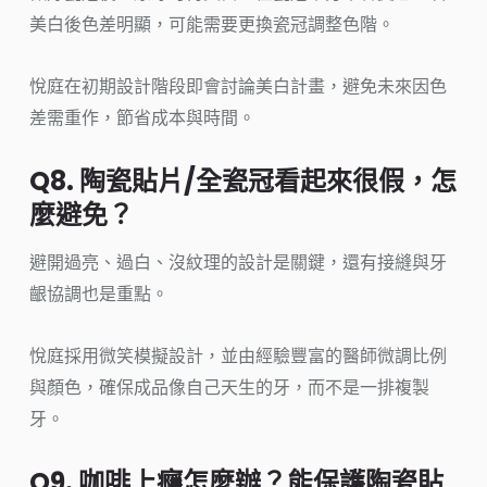
美白後色差明顯，可能需要更換瓷冠調整色階。
悅庭在初期設計階段即會討論美白計畫，避免未來因色
差需重作，節省成本與時間。
Q8. 陶瓷貼片/全瓷冠看起來很假，怎
麼避免？
避開過亮、過白、沒紋理的設計是關鍵，還有接縫與牙
齦協調也是重點。
悅庭採用微笑模擬設計，並由經驗豐富的醫師微調比例
與顏色，確保成品像自己天生的牙，而不是一排複製
牙。
Q9. 咖啡上癮怎麼辦？能保護陶瓷貼