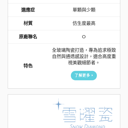
適應症
單顆與少顆
材質
仿生度最高
原廠聯名
O
全玻璃陶瓷打造，專為追求極致
自然與通透感設計，適合高度重
視美觀細節者。
特色
了解更多 >