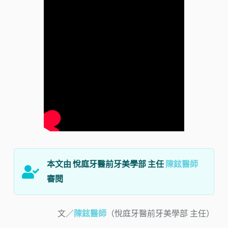
本文由 悅庭牙醫前牙美學部 主任
陳鉉醫師
審閱
文／
陳鉉醫師
（悅庭牙醫前牙美學部 主任）