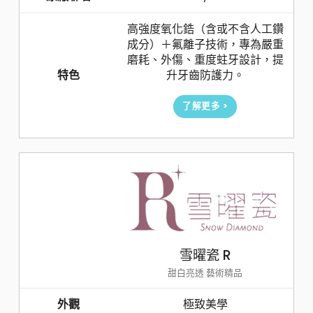
高強度氧化鋯（含或不含人工鑽
成分）＋氟離子技術，專為嚴重
磨耗、外傷、重度蛀牙設計，提
特色
升牙齒防護力。
了解更多 >
雪曜瓷 R
甜白亮透 藝術精品
外觀
極致美學