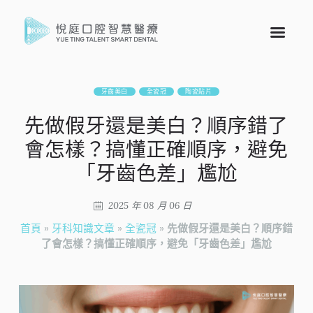
牙齒美白
全瓷冠
陶瓷貼片
先做假牙還是美白？順序錯了
會怎樣？搞懂正確順序，避免
「牙齒色差」尷尬
2025 年 08 月 06 日
首頁
»
牙科知識文章
»
全瓷冠
»
先做假牙還是美白？順序錯
了會怎樣？搞懂正確順序，避免「牙齒色差」尷尬