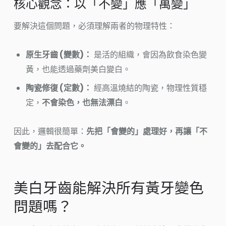
核心觀念：以「不變」應「萬變」
要解決這個問題，必須理解兩者的物理特性：
原生牙齒 (變數)：
是活的組織，會因為飲食染色變
黃，也能透過藥劑美白變白。
陶瓷修復 (定數)：
經高溫燒結的陶瓷，物理性質穩
定，
不會染色，也無法漂白
。
因此，邏輯很簡單：
先把「會變的」處理好，再讓「不
會變的」去配合它。
美白牙齒能解決所有黃牙變色
問題嗎？