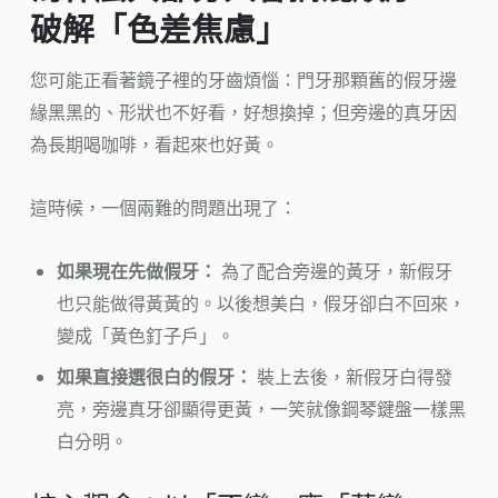
破解「色差焦慮」
您可能正看著鏡子裡的牙齒煩惱：門牙那顆舊的假牙邊
緣黑黑的、形狀也不好看，好想換掉；但旁邊的真牙因
為長期喝咖啡，看起來也好黃。
這時候，一個兩難的問題出現了：
如果現在先做假牙：
為了配合旁邊的黃牙，新假牙
也只能做得黃黃的。以後想美白，假牙卻白不回來，
變成「黃色釘子戶」。
如果直接選很白的假牙：
裝上去後，新假牙白得發
亮，旁邊真牙卻顯得更黃，一笑就像鋼琴鍵盤一樣黑
白分明。