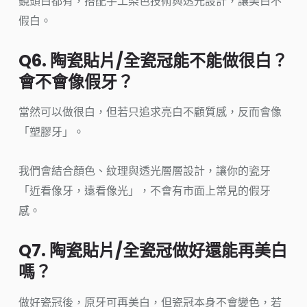
鏡頭白都有，搭配手工染色技術與透光設計，讓美白不
假白。
Q6. 陶瓷貼片/全瓷冠能不能做很白？
會不會像假牙？
當然可以做很白，但若只追求亮白不顧質感，反而會像
「塑膠牙」。
我們會結合顏色、紋理與透光層層設計，讓你的瓷牙
「近看像牙，遠看像光」，不會有市面上常見的假牙
感。
Q7. 陶瓷貼片/全瓷冠做好還能再美白
嗎？
做好瓷冠後，原牙可再美白，但瓷冠本身不會變色，若