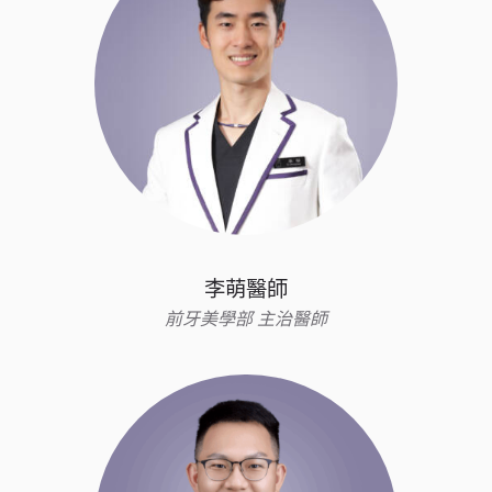
李萌醫師
前牙美學部 主治醫師