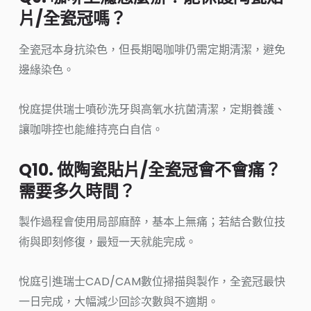
片/全瓷冠嗎？
全瓷冠本身抗染色，但長期喝咖啡仍需定期清潔，避免
邊緣染色。
悅庭提供瑞士噴砂洗牙與高氧水抗菌清潔，定期養護、
讓咖啡控也能維持亮白自信。
Q10. 做陶瓷貼片/全瓷冠會不會痛？
需要多久時間？
製作過程會使用局部麻醉，基本上無痛；若結合數位技
術與即刻修復，最短一天就能完成。
悅庭引進瑞士CAD/CAM數位掃描與製作，全瓷冠最快
一日完成，大幅減少回診次數與不適期。