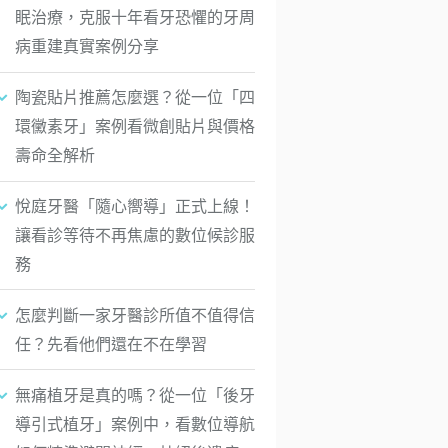
眠治療，克服十年看牙恐懼的牙周
病重建真實案例分享
陶瓷貼片推薦怎麼選？從一位「四
環黴素牙」案例看微創貼片與價格
壽命全解析
悅庭牙醫「隨心嚮導」正式上線！
讓看診等待不再焦慮的數位候診服
務
怎麼判斷一家牙醫診所值不值得信
任？先看他們還在不在學習
無痛植牙是真的嗎？從一位「後牙
導引式植牙」案例中，看數位導航