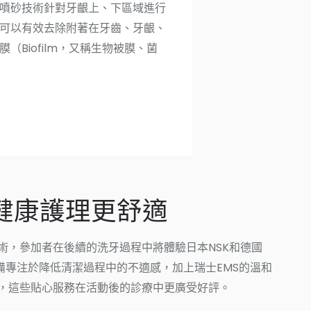
（天然多元醇牙周護理）
牙周護理，牙齦潔淨呼吸更自在 牙
噴砂技術針對牙齦上、下區域進行
可以有效去除附著在牙齒、牙齦、