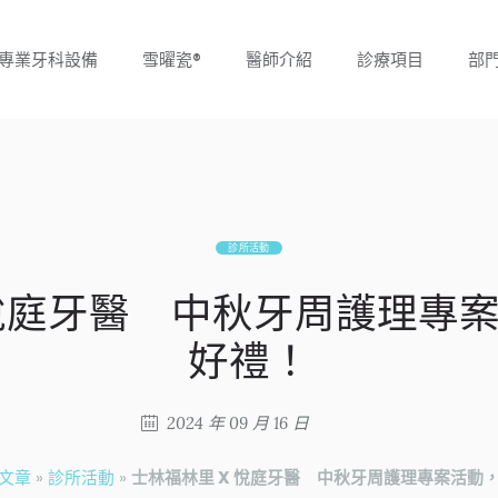
專業牙科設備
雪曜瓷®
醫師介紹
診療項目
部
診所活動
 悅庭牙醫 中秋牙周護理專
好禮！
2024 年 09 月 16 日
文章
»
診所活動
»
士林福林里 X 悅庭牙醫 中秋牙周護理專案活動