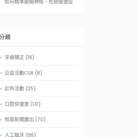
如何精準避開神經、杜絕後遺症
分類
牙齒矯正
(18)
公益活動CSR
(8)
診所活動
(25)
口腔保健室
(131)
悅庭新聞露出
(70)
人工植牙
(66)