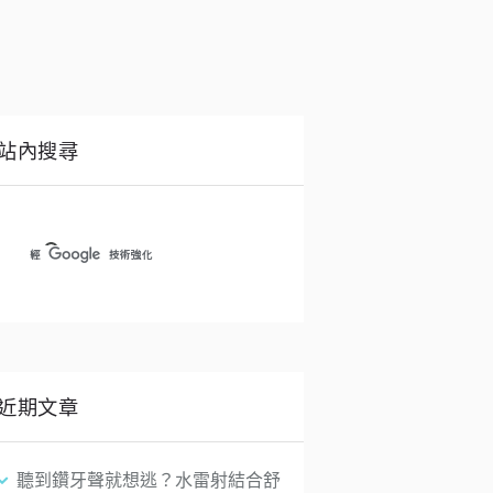
站內搜尋
近期文章
聽到鑽牙聲就想逃？水雷射結合舒