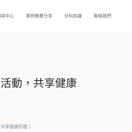
門與中心
案例推薦分享
牙科知識
聯絡我們
案活動，共享健康
，共享健康好禮！