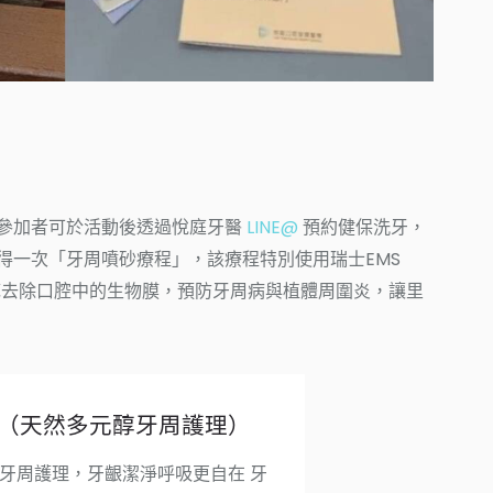
參加者可於活動後透過悅庭牙醫
LINE@
預約健保洗牙，
得一次「牙周噴砂療程」，該療程特別使用瑞士EMS
徹底去除口腔中的生物膜，預防牙周病與植體周圍炎，讓里