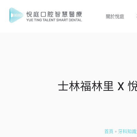
關於悅庭
士林福林里 X
首頁
»
牙科知識