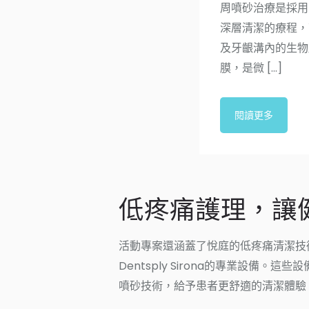
牙周噴砂治療
牙周噴砂治療深層
周噴砂治療是採用
深層清潔的療程，