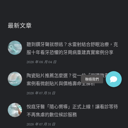
最新文章
聽到鑽牙聲就想逃？水雷射結合舒眠治療，克
服十年看牙恐懼的牙周病重建真實案例分享
2026 年 08 月 04 日
陶瓷貼片推薦怎麼選？從一位「四環黴素牙」
案例看微創貼片與價格壽命全解析
2026 年 07 月 31 日
悅庭牙醫「隨心嚮導」正式上線！讓看診等待
不再焦慮的數位候診服務
2026 年 07 月 31 日