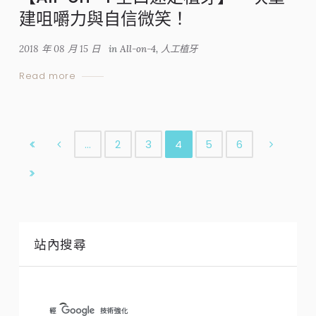
建咀嚼力與自信微笑！
2018 年 08 月 15 日
in
All-on-4
,
人工植牙
Read more
…
2
3
4
5
6
站內搜尋