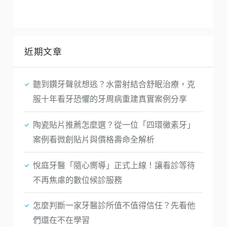
近期文章
聽到鑽牙聲就想逃？水雷射結合舒眠治療，克
服十年看牙恐懼的牙周病重建真實案例分享
陶瓷貼片推薦怎麼選？從一位「四環黴素牙」
案例看微創貼片與價格壽命全解析
悅庭牙醫「隨心嚮導」正式上線！讓看診等待
不再焦慮的數位候診服務
怎麼判斷一家牙醫診所值不值得信任？先看他
們還在不在學習