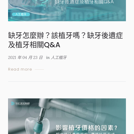
人工植牙
缺牙怎麼辦？該植牙嗎？缺牙後遺症
及植牙相關Q&A
2021 年 04 月 23 日
in
人工植牙
Read more