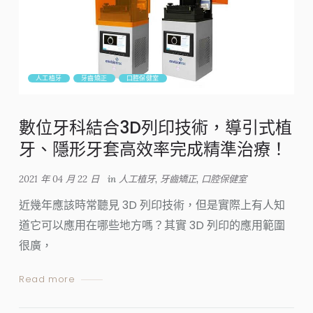
人工植牙
牙齒矯正
口腔保健室
數位牙科結合3D列印技術，導引式植
牙、隱形牙套高效率完成精準治療！
2021 年 04 月 22 日
in
人工植牙
,
牙齒矯正
,
口腔保健室
近幾年應該時常聽見 3D 列印技術，但是實際上有人知
道它可以應用在哪些地方嗎？其實 3D 列印的應用範圍
很廣，
Read more