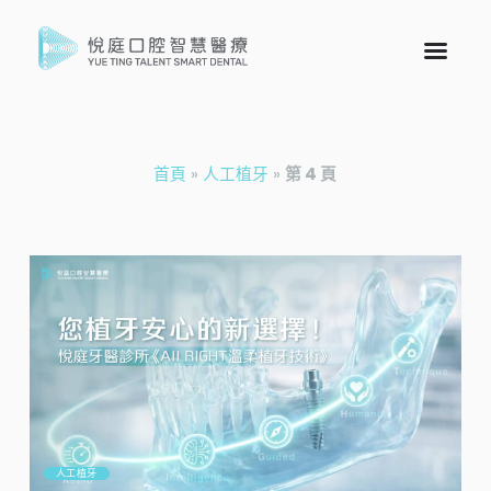
首頁
»
人工植牙
»
第 4 頁
人工植牙