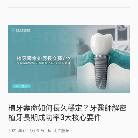
人工植牙
植牙壽命如何長久穩定？牙醫師解密
植牙長期成功率3大核心要件
2021 年 04 月 06 日
in
人工植牙