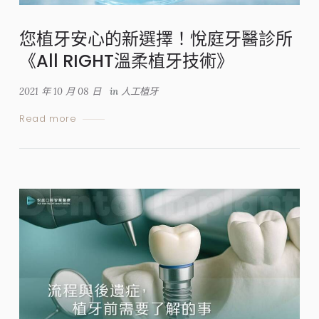
您植牙安心的新選擇！悅庭牙醫診所
《All RIGHT溫柔植牙技術》
2021 年 10 月 08 日
in
人工植牙
Read more