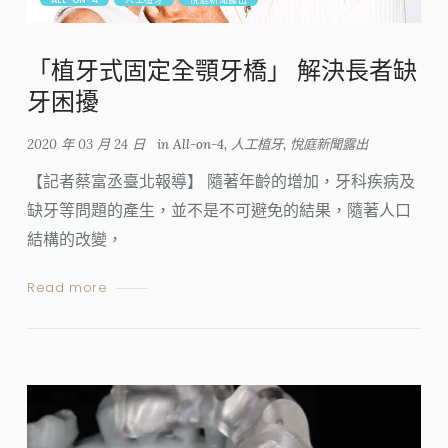
「植牙式固定全顎牙橋」 解決長者缺
牙困擾
2020 年 03 月 24 日
in
All-on-4
,
人工植牙
,
悅庭新聞露出
【記者蔡富丞臺北報導】 隨著年齡的增加，牙科疾病及
缺牙等問題的產生，並不是不可避免的結果，隨著人口
結構的改變，
Read more