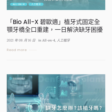
ALL-ON-4
人工植牙
「Bio All-X 碧歐適」植牙式固定全
顎牙橋全口重建，一日解決缺牙困擾
2021 年 08 月 16 日
in
All-on-4
,
人工植牙
Read more