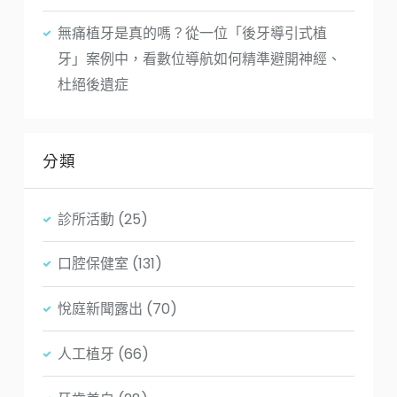
無痛植牙是真的嗎？從一位「後牙導引式植
牙」案例中，看數位導航如何精準避開神經、
杜絕後遺症
分類
診所活動
(25)
口腔保健室
(131)
悅庭新聞露出
(70)
人工植牙
(66)