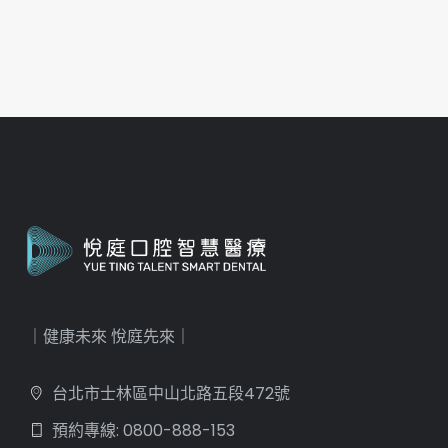
｜健康未來 悅庭先來｜
台北市士林區中山北路五段472號
預約專線: 0800-888-153