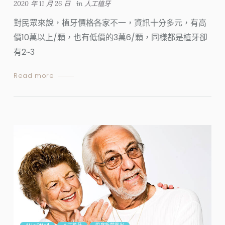
2020 年 11 月 26 日
in
人工植牙
對民眾來說，植牙價格各家不一，資訊十分多元，有高
價10萬以上/顆，也有低價的3萬6/顆，同樣都是植牙卻
有2~3
Read more
ALL-ON-4
人工植牙
悅庭新聞露出