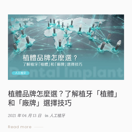
人工植牙
植體品牌怎麼選？了解植牙「植體」
和「廠牌」選擇技巧
2021 年 04 月 13 日
in
人工植牙
Read more