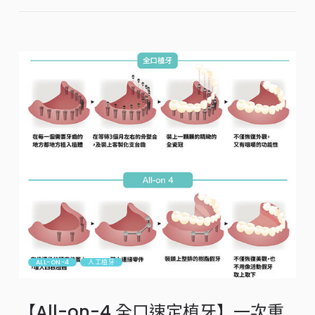
ALL-ON-4
人工植牙
【All-on-4 全口速定植牙】一次重