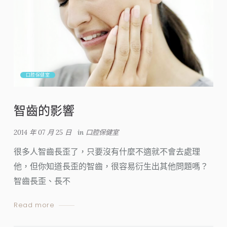
口腔保健室
智齒的影響
2014 年 07 月 25 日
in
口腔保健室
很多人智齒長歪了，只要沒有什麼不適就不會去處理
他，但你知道長歪的智齒，很容易衍生出其他問題嗎？
智齒長歪、長不
Read more