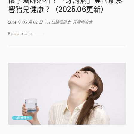
懷孕媽咪必看！「牙周病」竟可能影
響胎兒健康？（2025.06更新）
2014 年 05 月 02 日
in
口腔保健室
,
牙周病治療
Read more
口腔保健室