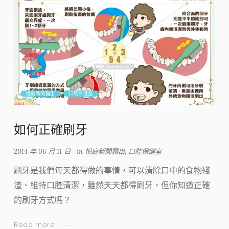
悅庭新聞露出
口腔保健室
如何正確刷牙
2014 年 06 月 11 日
in
悅庭新聞露出
,
口腔保健室
刷牙是我們每天都得做的事情，可以清除口中的食物殘
渣、維持口腔清潔，雖然天天都得刷牙，但你知道正確
的刷牙方式嗎？
Read more