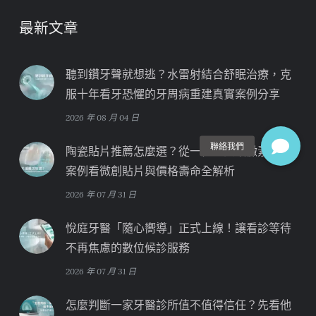
最新文章
聽到鑽牙聲就想逃？水雷射結合舒眠治療，克
服十年看牙恐懼的牙周病重建真實案例分享
2026 年 08 月 04 日
陶瓷貼片推薦怎麼選？從一位「四環黴素牙」
案例看微創貼片與價格壽命全解析
2026 年 07 月 31 日
悅庭牙醫「隨心嚮導」正式上線！讓看診等待
不再焦慮的數位候診服務
2026 年 07 月 31 日
怎麼判斷一家牙醫診所值不值得信任？先看他