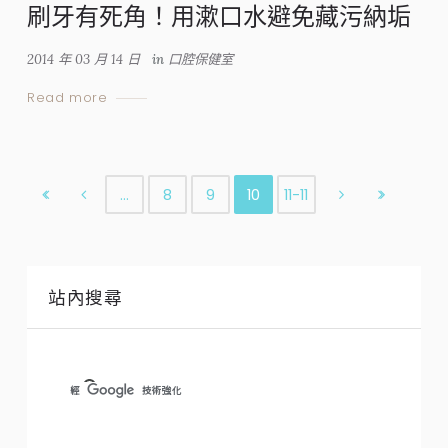
刷牙有死角！用漱口水避免藏污納垢
2014 年 03 月 14 日
in
口腔保健室
Read more
…
8
9
10
11-11
站內搜尋