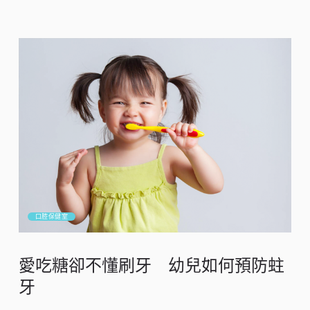
口腔保健室
愛吃糖卻不懂刷牙 幼兒如何預防蛀
牙