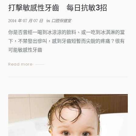
打擊敏感性牙齒 每日抗敏3招
2014 年 07 月 07 日
in
口腔保健室
你是否曾經一喝到冰涼涼的飲料、或一吃到冰淇淋的當
下，不禁發出慘叫，感到牙齒短暫而尖銳的疼痛？很有
可能敏感性牙齒
Read more