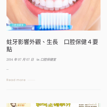
口腔保健室
蛀牙影響外觀、生長 口腔保健４要
點
2014 年 07 月 07 日
in
口腔保健室
...
Read more