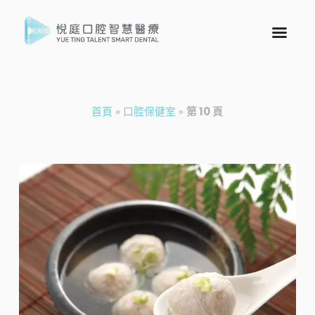
首頁
»
口腔保健室
»
第 10 頁