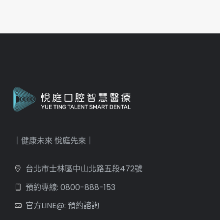
｜健康未來 悅庭先來｜
台北市士林區中山北路五段472號
預約專線: 0800-888-153
官方LINE@: 預約諮詢