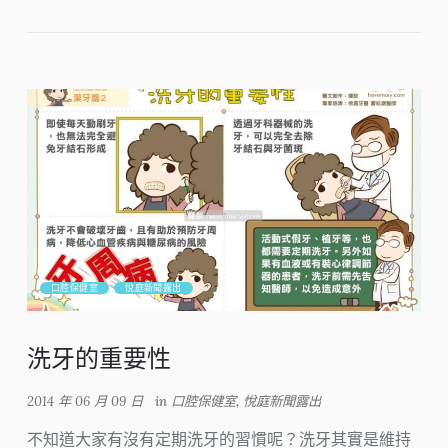
口腔保健室
悅庭新聞露出
洗牙的重要性
2014 年 06 月 09 日
in
口腔保健室
,
悅庭新聞露出
不知道大家有沒有定期洗牙的習慣呢？洗牙其實是維持