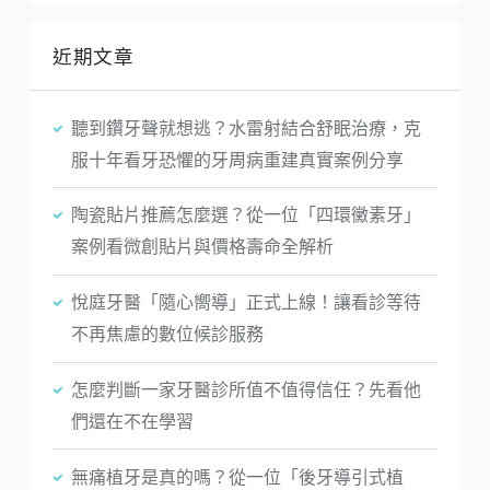
近期文章
聽到鑽牙聲就想逃？水雷射結合舒眠治療，克
服十年看牙恐懼的牙周病重建真實案例分享
陶瓷貼片推薦怎麼選？從一位「四環黴素牙」
案例看微創貼片與價格壽命全解析
悅庭牙醫「隨心嚮導」正式上線！讓看診等待
不再焦慮的數位候診服務
怎麼判斷一家牙醫診所值不值得信任？先看他
們還在不在學習
無痛植牙是真的嗎？從一位「後牙導引式植