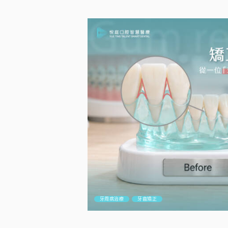
牙周病治療
牙齒矯正