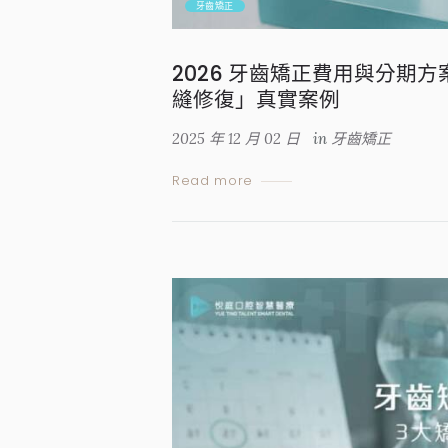
牙齒矯正
2026 牙齒矯正費用與分期
縫修復」真實案例
2025 年 12 月 02 日
in
牙齒矯正
Read more