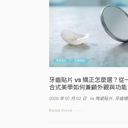
陶瓷貼片
牙齒矯正
牙齒貼片 vs 矯正怎麼選？
合式美學如何兼顧外觀與功能
2026 年 07 月 02 日
in
陶瓷貼片
,
牙齒矯
Read more