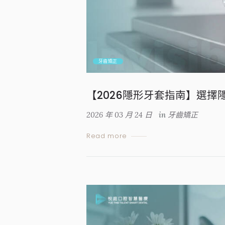
牙齒矯正
【2026隱形牙套指南】選擇
2026 年 03 月 24 日
in
牙齒矯正
Read more