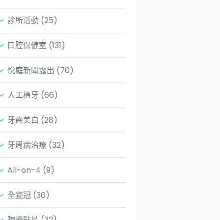
診所活動
(25)
口腔保健室
(131)
悅庭新聞露出
(70)
人工植牙
(66)
牙齒美白
(28)
牙周病治療
(32)
All-on-4
(9)
全瓷冠
(30)
陶瓷貼片
(32)