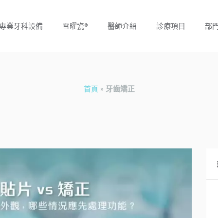
專業牙科設備
雪曜瓷®
醫師介紹
診療項目
部
首頁
»
牙齒矯正