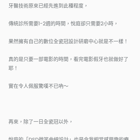
牙醫技術原來已經先進到此種程度，
傳統診所需要1-2週的時間，悅庭卻只需要2小時，
果然擁有自己的數位全瓷冠設計研磨中心就是不一樣！
真的是只要一部電影的時間，看完電影假牙也就做好了
耶！
實在令人佩服驚嘆不已吶～
再來，除了一日全瓷冠以外，
悅庭的「DSD微笑曲線設計」也是令我相當感興趣的療