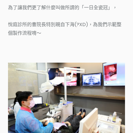
為了讓我們更了解什麼叫做所謂的「一日全瓷冠」，
悅庭診所的曹院長特別親自下海(?XD)，為我們示範整
個製作流程唷～