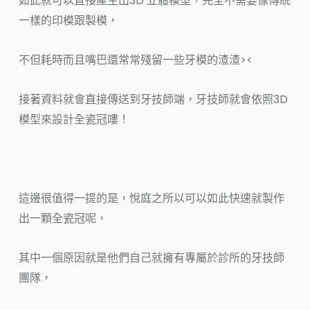
如此就可以直接產生出3D 立體模型，完全不需要像傳統
一樣的印模跟製模，
不但耗時而且嘴巴還常常殘留一些牙模的渣渣><
接著資料就會直接傳送到牙技師端，牙技師就會依照3D
模型來設計全瓷冠嘍！
這邊很值得一提的是，悅庭之所以可以如此快速就製作
出一顆全瓷冠呢，
其中一個原因就是他們自己就擁有專屬於診所的牙技師
團隊，