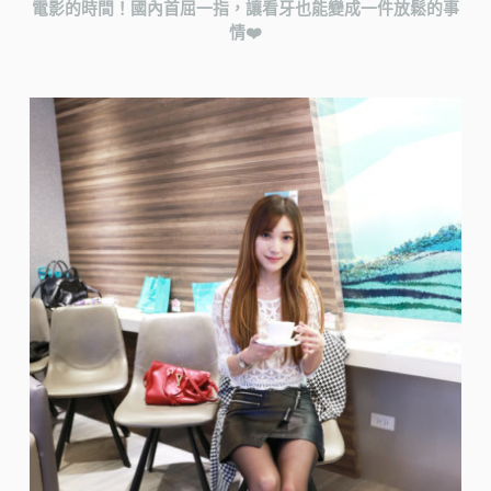
電影的時間！國內首屈一指，讓看牙也能變成一件放鬆的事
情❤️