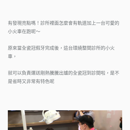
有發現亮點嗎！診所裡面怎麼會有軌道加上一台可愛的
小火車在跑呢～
原來當全瓷冠假牙完成後，這台環繞整間診所的小火
車，
就可以負責運送剛熱騰騰出爐的全瓷冠到診間啦，是不
是省時又非常有特色呢