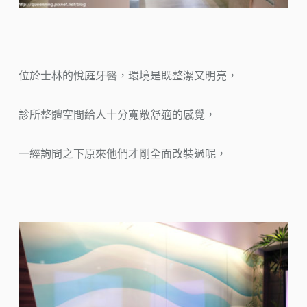
位於士林的悅庭牙醫，環境是既整潔又明亮，
診所整體空間給人十分寬敞舒適的感覺，
一經詢問之下原來他們才剛全面改裝過呢，