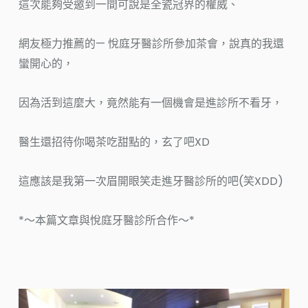
這次能夠受邀到一間可說是全瓷冠界的權威、
網友極力推薦的— 悅庭牙醫診所參加茶會，說真的我還
蠻開心的，
因為活到這麼大，竟然能有一個機會是進診所不看牙，
醫生還招待你喝茶吃甜點的，玄了吧XD
這應該是我第一次眉開眼笑走進牙醫診所的吧(笑XDD)
*～本篇文章與悅庭牙醫診所合作～*