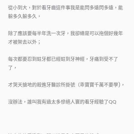
從小到大，對於看牙齒這件事我是能閃多遠閃多遠，能
躲多久躲多久，
除了應該要每半年洗一次牙，我卻總是可以拖個好幾年
才被架去以外；
每次都要忍到蛀牙都已經蛀到牙神經，牙痛到受不了
了，
才哭天搶地的殺進牙醫診所掛號（乖寶寶千萬不要學)，
沒辦法，誰叫我有過太多慘絕人寰的看牙經驗了QQ