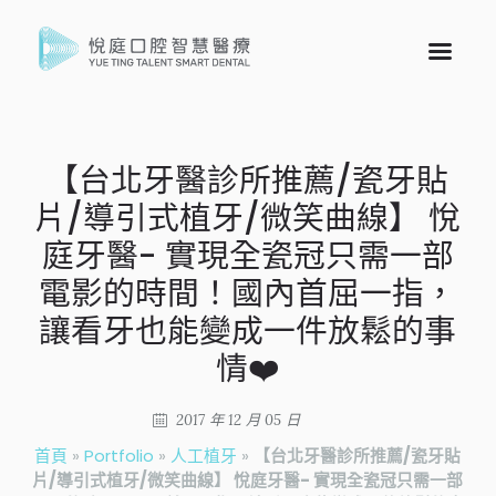
【台北牙醫診所推薦/瓷牙貼
片/導引式植牙/微笑曲線】 悅
庭牙醫- 實現全瓷冠只需一部
電影的時間！國內首屈一指，
讓看牙也能變成一件放鬆的事
情❤️
2017 年 12 月 05 日
首頁
»
Portfolio
»
人工植牙
»
【台北牙醫診所推薦/瓷牙貼
片/導引式植牙/微笑曲線】 悅庭牙醫- 實現全瓷冠只需一部