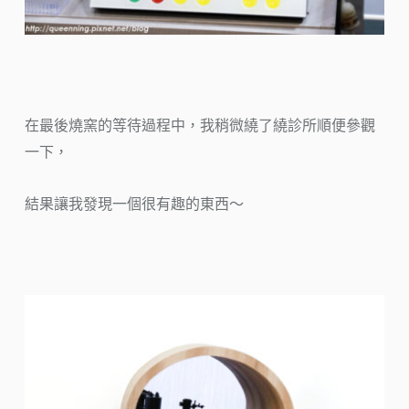
在最後燒窯的等待過程中，我稍微繞了繞診所順便參觀
一下，
結果讓我發現一個很有趣的東西～