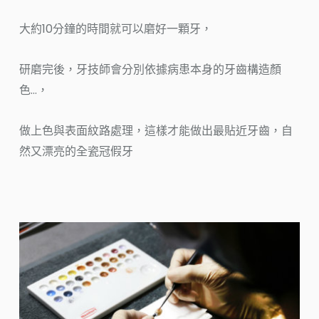
大約10分鐘的時間就可以磨好一顆牙，
研磨完後，牙技師會分別依據病患本身的牙齒構造顏
色…，
做上色與表面紋路處理，這樣才能做出最貼近牙齒，自
然又漂亮的全瓷冠假牙