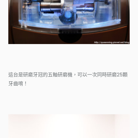
這台是研磨牙冠的五軸研磨機，可以一次同時研磨25顆
牙齒唷！