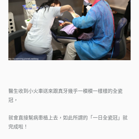
醫生收到小火車送來跟真牙幾乎一模模一樣樣的全瓷
冠，
就會直接幫病患植上去，如此所謂的「一日全瓷冠」就
完成啦！