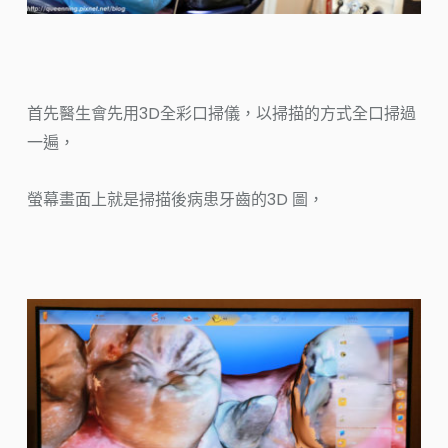
首先醫生會先用3D全彩口掃儀，以掃描的方式全口掃過
一遍，
螢幕畫面上就是掃描後病患牙齒的3D 圖，