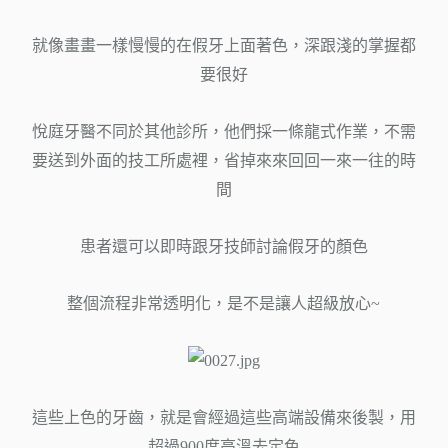
就像畫畫一樣慢慢的在假牙上面著色，深跟淺的掌握都
要很好
悅庭牙醫不同於其他診所，他們採一條龍式作業，不需
要送到外面的技工所處裡，省掉來來回回一來一往的時
間
患者還可以即時跟牙技師討論假牙的顏色
整個流程非常透明化，是不是讓人超級放心~
這些上色的牙齒，就是會經過這些高端設備來後製，用
超過900度高溫去定色