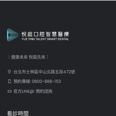
｜健康未來 悅庭先來｜
台北市士林區中山北路五段472號
預約專線: 0800-888-153
官方LINE@: 預約諮詢
看診時間