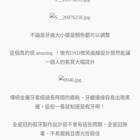
不論是牙齒大小還是顏色都可以調整
這個真的很 amazing ！做完DSD微笑曲線設計居然能讓
一個人的氣質大幅提升
傳統金屬牙套經過長時間的磨耗，牙齦邊緣容易出現黑
邊，這些一看就知道是假牙啊！
全瓷冠的假牙製作設計就不會有這些問題，全瓷冠無
毒、不易腐蝕且透光性極佳