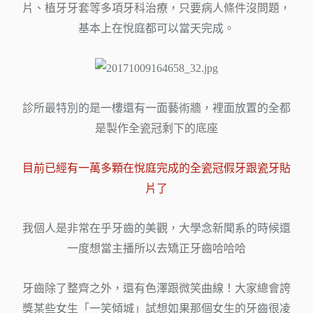
片、植牙牙套等多項牙科治療，只要病人條件沒問題，
基本上在悅庭都可以當天完成。
診所最特別的是一樓還有一面藝術牆，裡面放置的全都
是製作全瓷冠剩下的底座
目前已經有一萬多顆在悅庭完成的全瓷冠假牙跟瓷牙貼
片了
我個人是非常在乎牙齒的美觀，大學念新聞系的時候還
一度想當主播所以去矯正牙齒哈哈哈
牙齒除了整齊之外，還有色澤跟微笑曲線！大家總會誇
獎某些女生「一笑傾城」試想如果那個女生的牙齒很凌