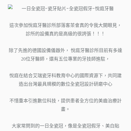
這次參加悅庭牙醫診所部落客茶會真的令我大開眼見，
診所的設備真的是高級的很誇張！！！
除了先進的德國設備儀器外， 悅庭牙醫診所目前有多達
20位牙醫師，還有五位專業的牙技師進駐，
悅庭在結合艾瑞瓷牙科教育中心的國際資源下，共同建
造出台灣最具規模的數位全瓷冠設計研磨中心
不惜重本引進數位科技，提供患者全方位的美齒治療計
畫。
大家常問到的一日全瓷冠，像是全瓷冠假牙、美白貼