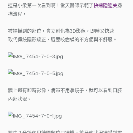
這是小柔第一次看到啊！
當天醫師示範了
快速隱適美
掃
描流程，
被掃描到的部位，會立刻化為3D影像，即時又快速
取代傳統隱形矯正，還要咬齒模的不方便與不舒服。
牆上還有即時影像，病患不用拿鏡子，就可以看到口腔
內部狀況。
醫生２分鐘內用德國數位口掃機，將牙齒狀況掃描到電