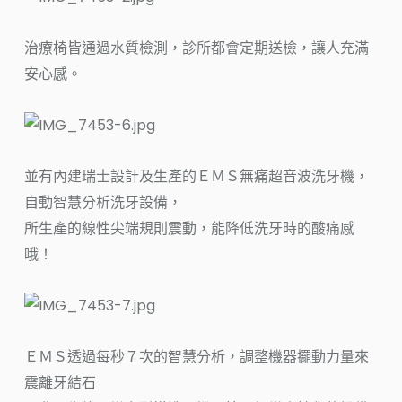
治療椅皆通過水質檢測，診所都會定期送檢，讓人充滿
安心感。
並有內建瑞士設計及生產的ＥＭＳ無痛超音波洗牙機，
自動智慧分析洗牙設備，
所生產的線性尖端規則震動，能降低洗牙時的酸痛感
哦！
ＥＭＳ透過每秒７次的智慧分析，調整機器擺動力量來
震離牙結石