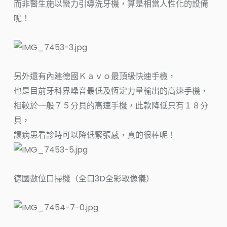
而非醫生施以蠻力引導洗牙機，算是相當人性化的設備
呢！
另外還有內建德國Ｋａｖｏ最頂級快速手機，
也是目前牙科界噪音最低及恆定力量輸出的高速手機，
相較於一般７５分貝的高速手機，此款降低只有１８分
貝，
讓病患看診時可以降低緊張感，真的很棒呢！
德國數位口掃機（全口3D全彩取像儀）