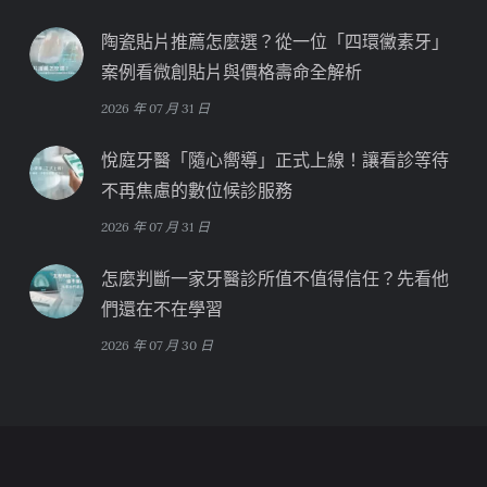
陶瓷貼片推薦怎麼選？從一位「四環黴素牙」
案例看微創貼片與價格壽命全解析
2026 年 07 月 31 日
悅庭牙醫「隨心嚮導」正式上線！讓看診等待
不再焦慮的數位候診服務
2026 年 07 月 31 日
怎麼判斷一家牙醫診所值不值得信任？先看他
們還在不在學習
2026 年 07 月 30 日