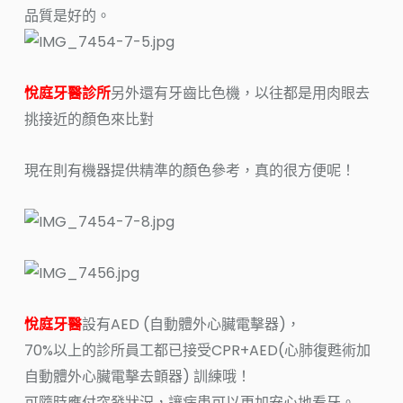
品質是好的。
悅庭牙醫診所
另外還有牙齒比色機，以往都是用肉眼去
挑接近的顏色來比對
現在則有機器提供精準的顏色參考，真的很方便呢！
悅庭牙醫
設有AED (自動體外心臟電擊器)，
70%以上的診所員工都已接受CPR+AED(心肺復甦術加
自動體外心臟電擊去顫器) 訓練哦！
可隨時應付突發狀況，讓病患可以更加安心地看牙。