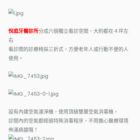
悅庭牙醫診所
分成六個獨立看診空間，大約都在４坪左
右
看診間的診療椅採三折式，方便老年人或行動不便的人
使用。
設有內建空氣濾淨機，使用頂級雙層空氣消毒機，
診間內的空氣都經過特殊消毒程序，不用擔心醫療環境
佈滿病菌哦！