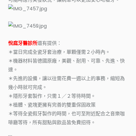
悅庭牙醫診所
還有提供：
＊當日完成全瓷牙套治療，單顆僅需２小時內。
＊機器材料皆德國原廠，美觀、耐用、可靠、先進、快
速。
＊先進的設備，讓以往需花費一週以上的事務，縮短為
幾小時就可完成。
＊隱形牙套製作，只需１／２等待時間。
＊植體、瓷塊更擁有完善的雙重保固政策
＊等待全瓷假牙製作的時間
，也可至附近配合之音樂咖
啡廳等待，所有甜點與飲品皆免費招待。