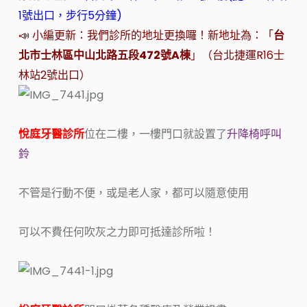
1號出口，步行5分鐘)
📣 小編更新：我們診所的地址更換囉！新地址為：「
台
北市士林區中山北路五段472號A棟
」（台北捷運R16士
林站2號出口）
悅庭牙醫診所
位在二樓，一樓門口就設置了
升降椅呼叫
鈴
不管是行動不便，或是老人家，都可以隨意使用
可以不費任何吹灰之力即可抵達診所啦！