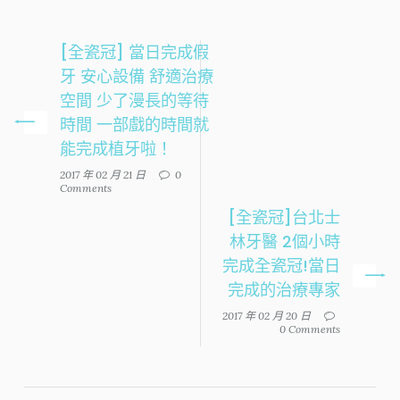
[全瓷冠] 當日完成假
牙 安心設備 舒適治療
空間 少了漫長的等待
時間 一部戲的時間就
能完成植牙啦！
2017 年 02 月 21 日
0
Comments
[全瓷冠]台北士
林牙醫 2個小時
完成全瓷冠!當日
完成的治療專家
2017 年 02 月 20 日
0 Comments