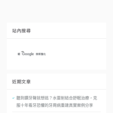
站內搜尋
近期文章
聽到鑽牙聲就想逃？水雷射結合舒眠治療，克
服十年看牙恐懼的牙周病重建真實案例分享