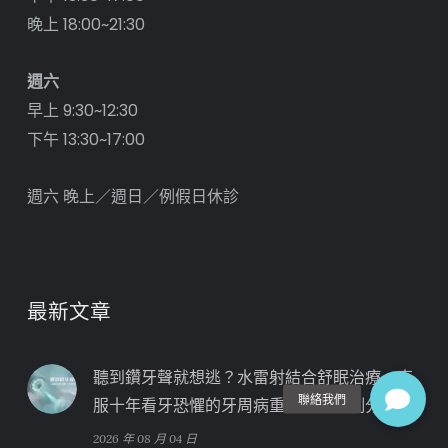
晚上 18:00~21:30
週六
早上 9:30~12:30
下午 13:30~17:00
週六 晚上／週日／例假日休診
最新文章
聽到鑽牙聲就想逃？水雷射結合舒眠治療，克
服十年看牙恐懼的牙周病重建真實案例分享
2026 年 08 月 04 日