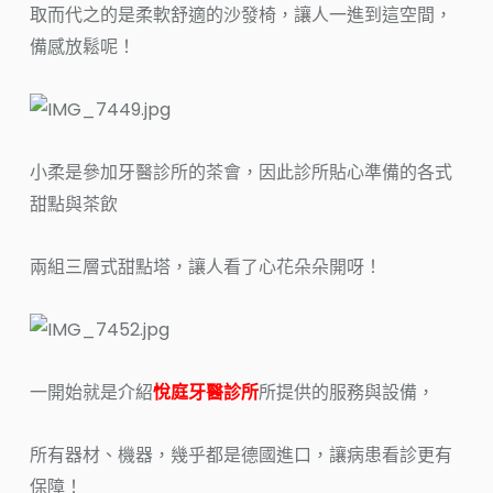
取而代之的是柔軟舒適的沙發椅，讓人一進到這空間，
備感放鬆呢！
小柔是參加牙醫診所的茶會，因此診所貼心準備的各式
甜點與茶飲
兩組三層式甜點塔，讓人看了心花朵朵開呀！
一開始就是介紹
悅庭牙醫診所
所提供的服務與設備，
所有器材、機器，幾乎都是德國進口，讓病患看診更有
保障！