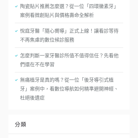
陶瓷貼片推薦怎麼選？從一位「四環黴素牙」
案例看微創貼片與價格壽命全解析
悅庭牙醫「隨心嚮導」正式上線！讓看診等待
不再焦慮的數位候診服務
怎麼判斷一家牙醫診所值不值得信任？先看他
們還在不在學習
無痛植牙是真的嗎？從一位「後牙導引式植
牙」案例中，看數位導航如何精準避開神經、
杜絕後遺症
分類