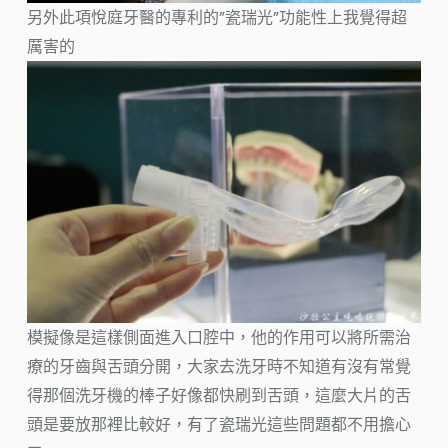
另外此項悅庭牙醫的專利的”瓷瑞光”功能性上我覺得超
厲害的
模擬像是這樣側面進入口腔中，他的作用可以將所需治
療的牙齒與舌頭分開，大家去洗牙時不知道有沒有常覺
得那個洗牙機的棒子好像都快刷到舌頭，這麼大片的舌
頭是要放那裡比較好，有了瓷瑞光這些問題都不用擔心