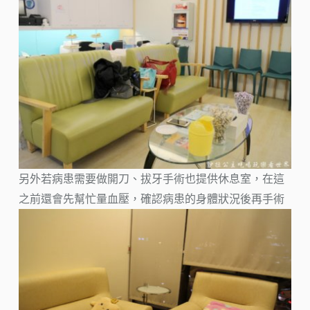
另外若病患需要做開刀、拔牙手術也提供休息室，在這
之前還會先幫忙量血壓，確認病患的身體狀況後再手術