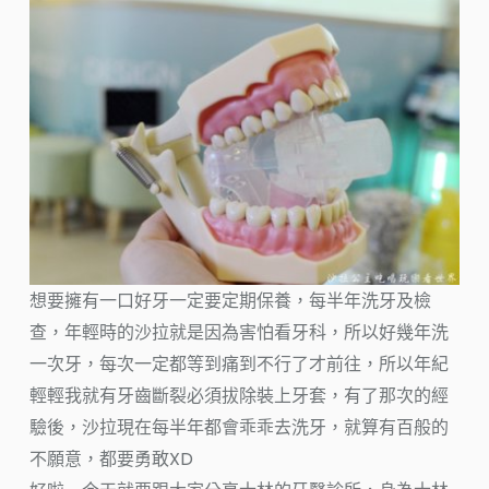
想要擁有一口好牙一定要定期保養，每半年洗牙及檢
查，年輕時的沙拉就是因為害怕看牙科，所以好幾年洗
一次牙，每次一定都等到痛到不行了才前往，所以年紀
輕輕我就有牙齒斷裂必須拔除裝上牙套，有了那次的經
驗後，沙拉現在每半年都會乖乖去洗牙，就算有百般的
不願意，都要勇敢XD