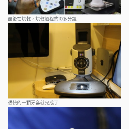
最後在烘乾，烘乾過程約10多分鐘
很快的一顆牙套就完成了