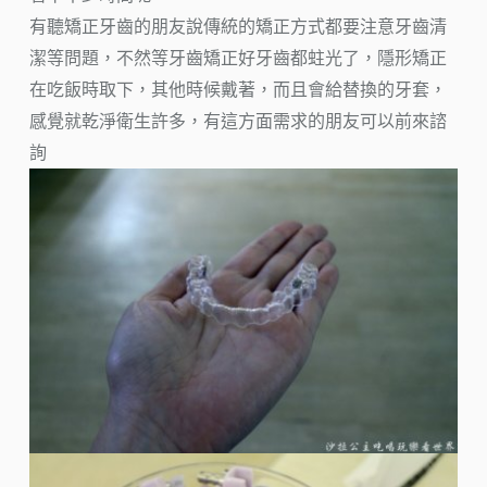
有聽矯正牙齒的朋友說傳統的矯正方式都要注意牙齒清
潔等問題，不然等牙齒矯正好牙齒都蛀光了，隱形矯正
在吃飯時取下，其他時候戴著，而且會給替換的牙套，
感覺就乾淨衛生許多，有這方面需求的朋友可以前來諮
詢