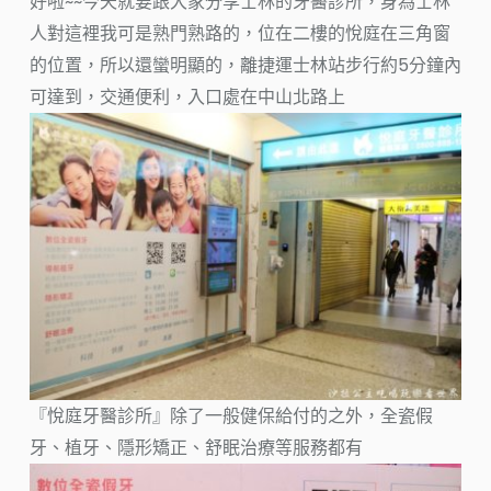
好啦~~今天就要跟大家分享士林的牙醫診所，身為士林
人對這裡我可是熟門熟路的，位在二樓的悅庭在三角窗
的位置，所以還蠻明顯的，離捷運士林站步行約5分鐘內
可達到，交通便利，入口處在中山北路上
『悅庭牙醫診所』除了一般健保給付的之外，全瓷假
牙、植牙、隱形矯正、舒眠治療等服務都有