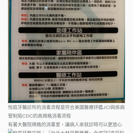
悅庭牙醫診所的消毒流程是符合美國醫療評鑑JCI與疾病
管制局CDC的高規格消毒流程
有著大醫院規格的消毒室，讓病人來就診時可以更放心