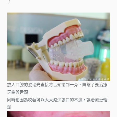
了
放入口腔的瓷瑞光直接將舌頭撥到一旁，隔離了要治療
牙齒與舌頭
同時也因為咬著可以大大減少張口的不適，讓治療更輕
鬆