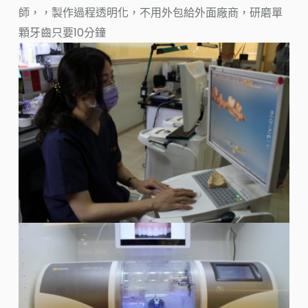
師，，製作過程透明化，不用外包給外面廠商，研磨單
顆牙齒只要10分鐘