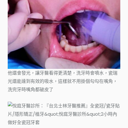
他還會發光，讓牙醫看得更清楚，洗牙時會噴水，瓷瑞
光還能達到有效的吸水，這樣就不用掛個勾勾在嘴角，
洗完牙時嘴角都破皮了