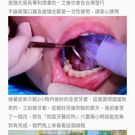
瓷瑞光是有專利證書的，之後也會在台灣發行
不論是張口器及瓷瑞光都是一次性使用，請安心使用
接著就來示範2小時內做好的全瓷牙套，這我覺得還蠻新
奇的，之前做牙套，從磨好牙齒到裝的那天，我前後等
了一個月，但在『悅庭牙醫診所』只要兩小時就能從無
到有完成，我們馬上來看看這個過程