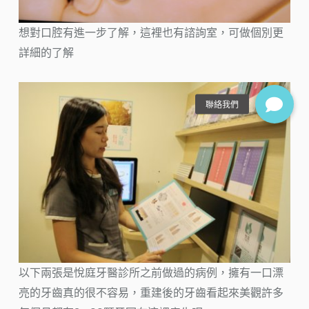
想對口腔有進一步了解，這裡也有諮詢室，可做個別更
詳細的了解
以下兩張是悅庭牙醫診所之前做過的病例，擁有一口漂
亮的牙齒真的很不容易，重建後的牙齒看起來美觀許多