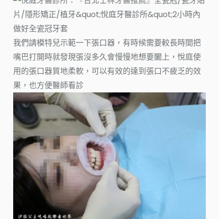
我們請模特兒示範一下張口器，有時候需要較長時間把
嘴巴打開時就發現張沒多久會慢慢地想要闔上，悅庭使
用的張口器質地柔軟，可以有效的達到張口不疲乏的效
果，也方便醫師看診