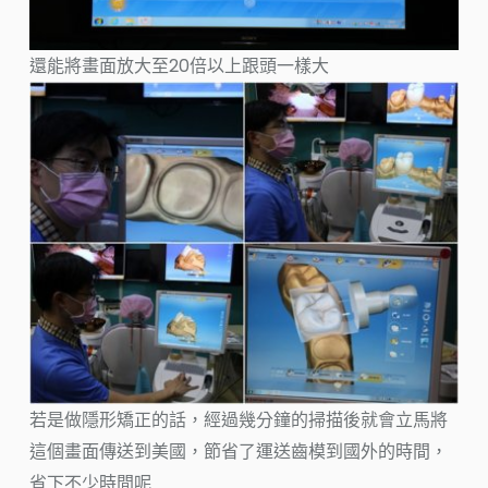
還能將畫面放大至20倍以上跟頭一樣大
若是做隱形矯正的話，經過幾分鐘的掃描後就會立馬將
這個畫面傳送到美國，節省了運送齒模到國外的時間，
省下不少時間呢