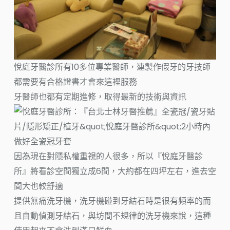
悅庭牙醫診所有10多位專業醫師，連製作假牙的牙技師
都需要有合格證書才會來這裡服務
牙醫師也都有定期進修，取得最新的技術與資訊
因為現在對隱私權重視的人很多，所以『悅庭牙醫診
所』將看診空間獨立成6間，大約都在四坪左右，進去空
間大也較舒適
提供無痛洗牙機，洗牙機碰到牙結石時是很有頻率的而
且自動偵測牙結石，與坊間不規律的洗牙機來說，這種