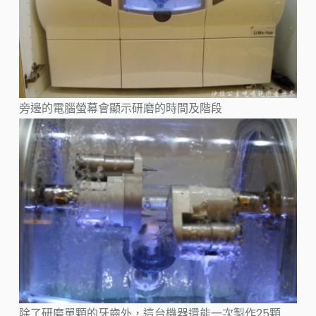
旁邊的電腦螢幕會顯示研磨的時間及階段
除了研磨單顆的牙齒外，這台機器還能一次製作25顆