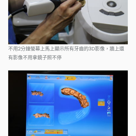
不用2分鐘螢幕上馬上顯示所有牙齒的3D影像，牆上還
有影像不用拿鏡子照不停