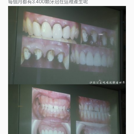
每個月都有3.400顆牙冠在這裡產生呢