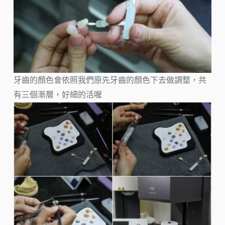
牙齒的顏色會依照我們原先牙齒的顏色下去做調整，共
有三個漸層，好細的活喔