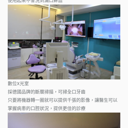
使用起來不會洗到滿口鮮血
數位X光室
採德國品牌的斷層掃描，可掃全口牙齒
只要將機器轉一圈就可以提供千張的影像，讓醫生可以
掌握病患的口腔狀況，提供更佳的診療