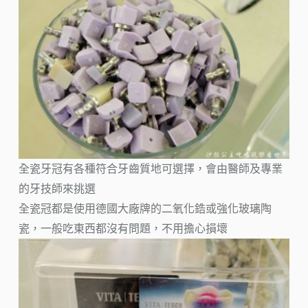
全瓷牙冠有各種符合牙齒質地可選擇，會由醫師及專業
的牙技師來挑選
全瓷冠都是使用德國大廠牌的二氧化鋯或強化玻璃陶
瓷，一般吃東西都沒有問題，不用擔心損壞