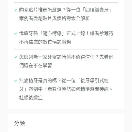
陶瓷貼片推薦怎麼選？從一位「四環黴素牙」
案例看微創貼片與價格壽命全解析
悅庭牙醫「隨心嚮導」正式上線！讓看診等待
不再焦慮的數位候診服務
怎麼判斷一家牙醫診所值不值得信任？先看他
們還在不在學習
無痛植牙是真的嗎？從一位「後牙導引式植
牙」案例中，看數位導航如何精準避開神經、
杜絕後遺症
分類