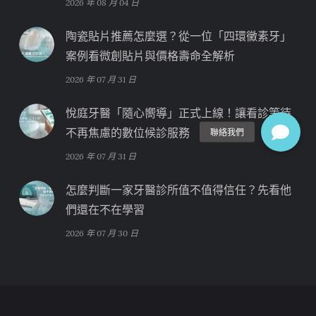
2026 年 08 月 04 日
陶瓷貼片推薦怎麼選？從一位「四環黴素牙」
案例看微創貼片與價格壽命全解析
2026 年 07 月 31 日
悅庭牙醫「隨心嚮導」正式上線！讓看診等待
不再焦慮的數位候診服務
2026 年 07 月 31 日
怎麼判斷一家牙醫診所值不值得信任？先看他
們還在不在學習
2026 年 07 月 30 日