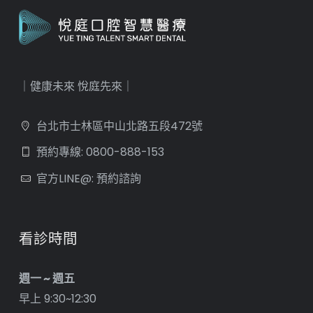
｜健康未來 悅庭先來｜
台北市士林區中山北路五段472號
預約專線: 0800-888-153
官方LINE@: 預約諮詢
看診時間
週一 ~ 週五
早上 9:30~12:30