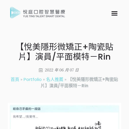
【悅美隱形微矯正+陶瓷貼
片】演員/平面模特－Rin
2022 年 06 月 07 日
首頁
»
Portfolio
»
名人推薦
»
【悅美隱形微矯正+陶瓷貼
片】演員/平面模特－Rin