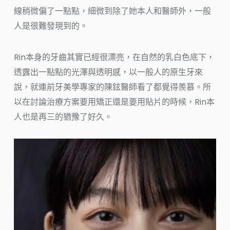
線稍微偏了一點點，細微到除了她本人和醫師外，一般
人是很難發現到的。
Rin本身的牙齒其實已經很漂亮，在自然的乳白色底下，
透露出一點點的光澤與透明感，以一般人的原生牙來
說，就連前牙美學專家的陳鉉醫師看了都覺得羨慕。所
以在討論治療方案要用矯正還是要用貼片的時候，Rin本
人也是再三的猶豫了好久。