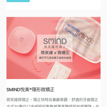
SMIND悅美®隱形微矯正
微笑線微矯正，矯正快時尚兼顧美觀、舒適的牙齒矯正
方式3D數位口內掃描採集數據專業醫師與技師團隊，在