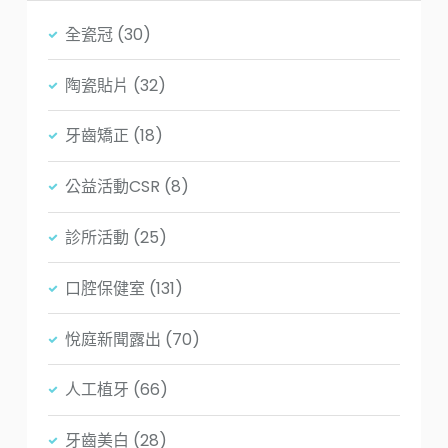
全瓷冠
(30)
陶瓷貼片
(32)
牙齒矯正
(18)
公益活動CSR
(8)
診所活動
(25)
口腔保健室
(131)
悅庭新聞露出
(70)
人工植牙
(66)
牙齒美白
(28)