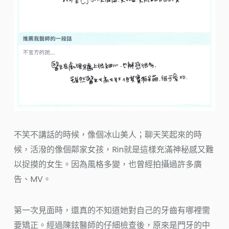
不笑不講話的時候，像個冰山美人；聊天笑起來的時
候，活潑的像個鄰家女孩，Rin就是這樣充滿神秘感又難
以捉摸的女生。因為風格多變，也曾經拍攝過許多廣
告、MV。
第一次見面時，還真的不知道她對自己的牙齒有哪裡需
要矯正。經過陳鉉醫師的仔細檢查後，原來是門牙的中