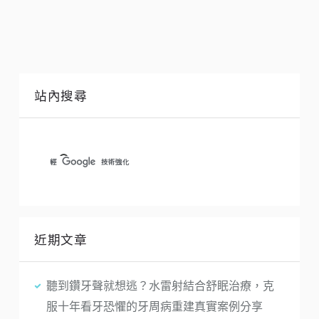
站內搜尋
近期文章
聽到鑽牙聲就想逃？水雷射結合舒眠治療，克
服十年看牙恐懼的牙周病重建真實案例分享