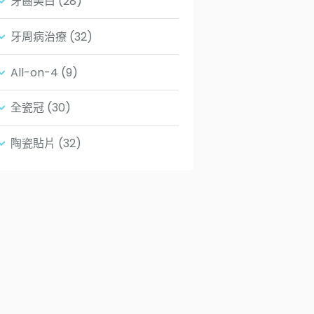
牙齒美白
(28)
牙周病治療
(32)
All-on-4
(9)
全瓷冠
(30)
陶瓷貼片
(32)