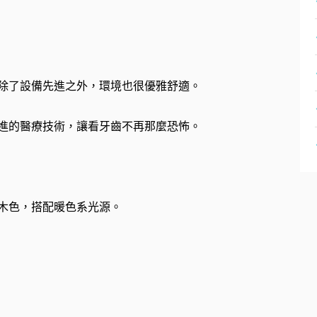
除了設備先進之外，環境也很優雅舒適。
進的醫療技術，讓看牙齒不再那麼恐怖。
木色，搭配暖色系光源。