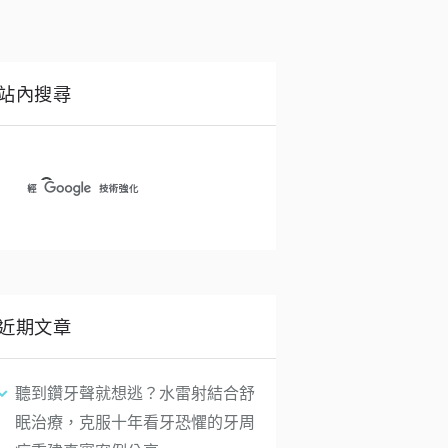
站內搜尋
近期文章
聽到鑽牙聲就想逃？水雷射結合舒
眠治療，克服十年看牙恐懼的牙周