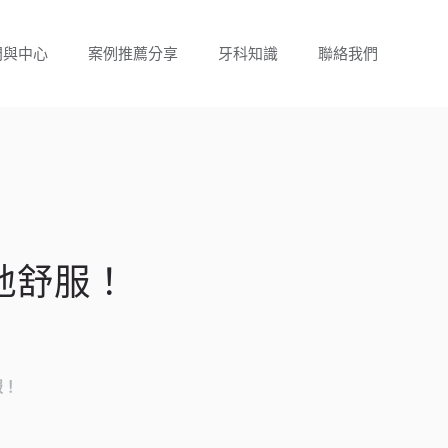
門與中心
案例推薦分享
牙科知識
聯絡我們
地舒服！
服！