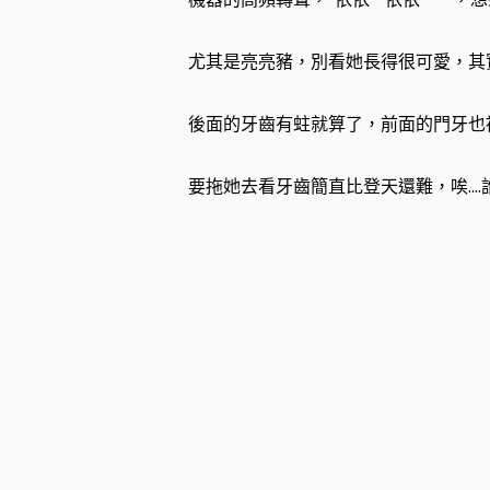
尤其是亮亮豬，別看她長得很可愛，其
後面的牙齒有蛀就算了，前面的門牙也
要拖她去看牙齒簡直比登天還難，唉….