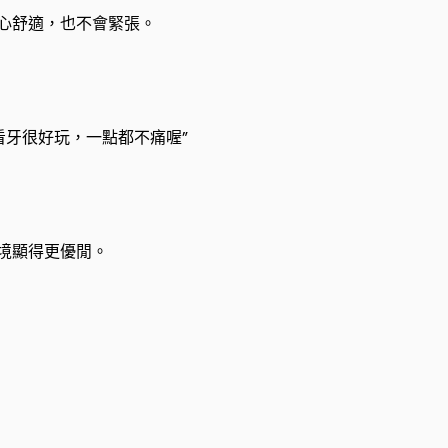
心舒適，也不會緊張。
看牙很好玩，一點都不痛喔”
境顯得更優閒。