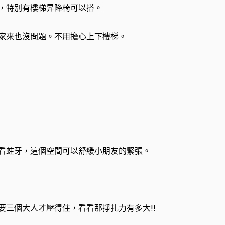
，特別有樓梯昇降椅可以搭。
家來也沒問題。不用擔心上下樓梯。
看蛀牙，這個空間可以舒緩小朋友的緊張。
要三個大人才壓得住，看看那掙扎力有多大!!