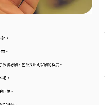
拖”。
牙齒。
了餐後必刷，甚至是想刷就刷的程度。
率吧。
的回憶。
想到就牙酸。