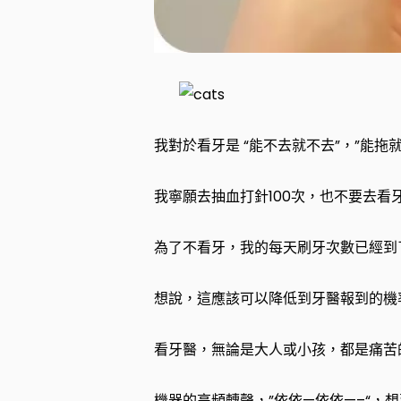
我對於看牙是 “能不去就不去”，”能拖就
我寧願去抽血打針100次，也不要去看
為了不看牙，我的每天刷牙次數已經到
想說，這應該可以降低到牙醫報到的機
看牙醫，無論是大人或小孩，都是痛苦
機器的高頻轉聲，”依依—依依—–“，