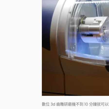
數位 3d 齒雕研磨機不到 10 分鐘