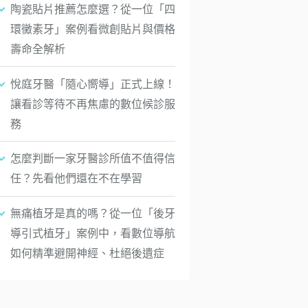
陶瓷貼片推薦怎麼選？從一位「四
環黴素牙」案例看微創貼片與價格
壽命全解析
悅庭牙醫「隨心嚮導」正式上線！
讓看診等待不再焦慮的數位候診服
務
怎麼判斷一家牙醫診所值不值得信
任？先看他們還在不在學習
無痛植牙是真的嗎？從一位「後牙
導引式植牙」案例中，看數位導航
如何精準避開神經、杜絕後遺症