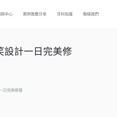
門與中心
案例推薦分享
牙科知識
聯絡我們
笑設計一日完美修
一日完美修復