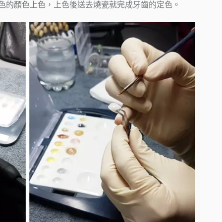
色的顏色上色，上色後送去燒瓷就完成牙齒的定色。