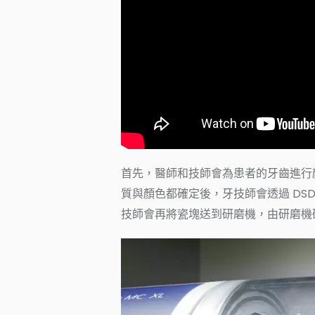
首先，醫師和技師會為患者的牙齒進行
質與顏色都確定後，牙技師會透過 D
技師會再將瓷塊送到研磨機，由研磨機