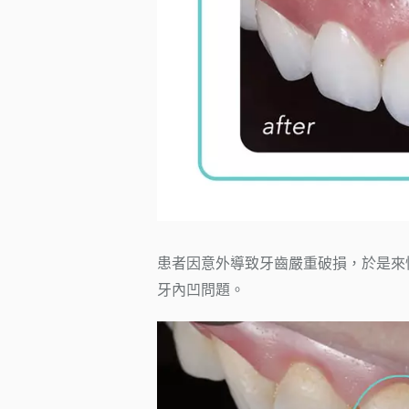
患者因意外導致牙齒嚴重破損，於是來
牙內凹問題。