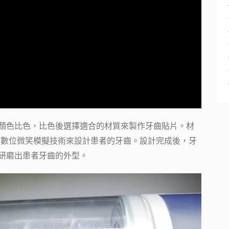
顏色比色，比色後選擇適合的材質來製作牙齒貼片。材
SD數位微笑模擬技術來設計患者的牙齒。設計完成後，牙
研磨出患者牙齒的外型。