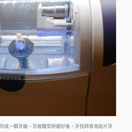
就可以完成一顆牙齒，牙齒雛型研磨好後，牙技師會為貼片牙