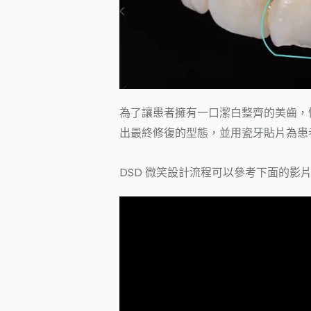
為了讓患者擁有一口潔白整齊的美齒，悅庭
出最終修復的型態，並用瓷牙貼片為患
DSD 微笑設計流程可以參考下面的影