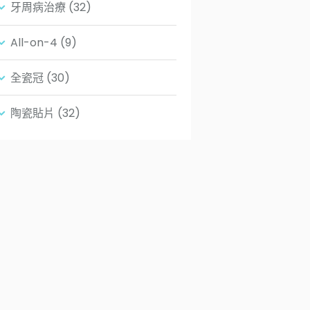
牙周病治療
(32)
All-on-4
(9)
全瓷冠
(30)
陶瓷貼片
(32)