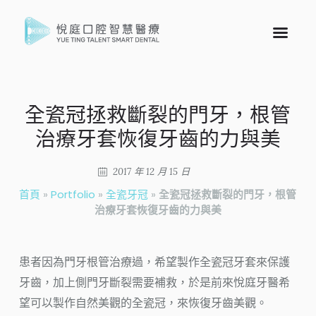
全瓷冠拯救斷裂的門牙，根管
治療牙套恢復牙齒的力與美
2017 年 12 月 15 日
首頁
»
Portfolio
»
全瓷牙冠
»
全瓷冠拯救斷裂的門牙，根管
治療牙套恢復牙齒的力與美
患者因為門牙根管治療過，希望製作全瓷冠牙套來保護
牙齒，加上側門牙斷裂需要補救，於是前來悅庭牙醫希
望可以製作自然美觀的全瓷冠，來恢復牙齒美觀。