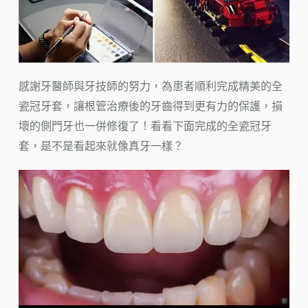
感謝牙醫師與牙技師的努力，為患者順利完成精美的全
瓷冠牙套，讓根管治療後的牙齒得到更有力的保護，損
壞的側門牙也一併修復了！看看下面完成的全瓷冠牙
套，是不是看起來就像真牙一樣？