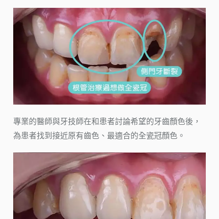
專業的醫師與牙技師在和患者討論希望的牙齒顏色後，
為患者找到接近原有齒色、最適合的全瓷冠顏色。