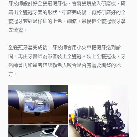
牙技師設計好全瓷冠假牙後，會將瓷塊放入研磨機，研
磨出全瓷冠牙套的形狀。研磨完成後，再將研磨好的全
瓷冠牙套經過仔細的上色、細修，最後把全瓷冠假牙拿
去燒瓷。
全瓷冠牙套完成後，牙技師會用小火車把假牙送到診
間，再由牙醫師為患者裝上全瓷冠。裝上全瓷冠後，牙
醫師會再和患者確認顏色與咬合是否有需要調整的地
方。