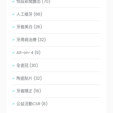
悅庭新聞露出
(70)
人工植牙
(66)
牙齒美白
(28)
牙周病治療
(32)
All-on-4
(9)
全瓷冠
(30)
陶瓷貼片
(32)
牙齒矯正
(18)
公益活動CSR
(8)