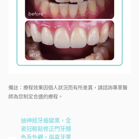
備註：療程效果因個人狀況而有所差異，請諮詢專業醫
師為您制定合適的療程。
抽神經牙齒變黑，全
瓷冠輕鬆修正門牙顏
色及外觀，與真牙零