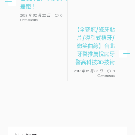
差距！
2018 年 02 月 22 日
0
Comments
【全瓷冠/瓷牙貼
片/導引式植牙/
微笑曲線】台北
牙醫推薦悅庭牙
醫高科技3D技術
2017 年 12 月 05 日
0
Comments