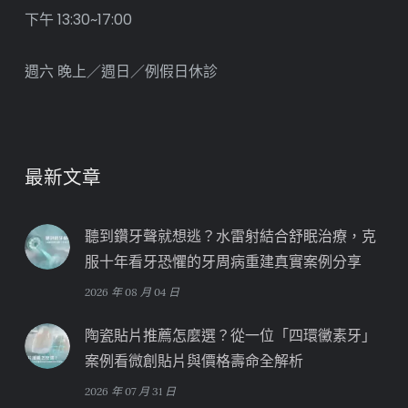
下午 13:30~17:00
週六 晚上／週日／例假日休診
最新文章
聽到鑽牙聲就想逃？水雷射結合舒眠治療，克
服十年看牙恐懼的牙周病重建真實案例分享
2026 年 08 月 04 日
陶瓷貼片推薦怎麼選？從一位「四環黴素牙」
案例看微創貼片與價格壽命全解析
2026 年 07 月 31 日