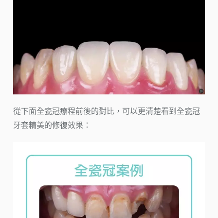
從下面全瓷冠療程前後的對比，可以更清楚看到全瓷冠
牙套精美的修復效果：