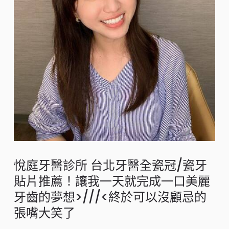
悅庭牙醫診所 台北牙醫全瓷冠/瓷牙
貼片推薦！讓我一天就完成一口美麗
牙齒的夢想>///<終於可以沒顧忌的
張嘴大笑了