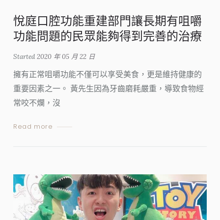
悅庭口腔功能重建部門讓長期有咀嚼
功能問題的民眾能夠得到完善的治療
Started
2020 年 05 月 22 日
擁有正常咀嚼功能不僅可以享受美食，更是維持健康的
重要因素之一。 黃先生因為牙齒磨耗嚴重，導致食物經
常咬不爛，沒
Read more