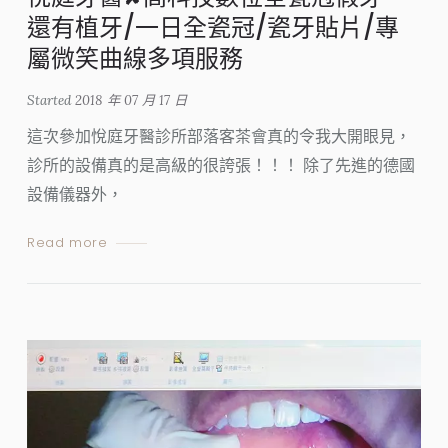
還有植牙/一日全瓷冠/瓷牙貼片/專
屬微笑曲線多項服務
Started
2018 年 07 月 17 日
這次參加悅庭牙醫診所部落客茶會真的令我大開眼見，
診所的設備真的是高級的很誇張！！！ 除了先進的德國
設備儀器外，
Read more