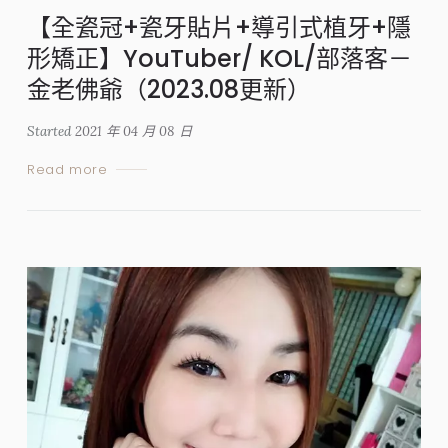
【全瓷冠+瓷牙貼片+導引式植牙+隱
形矯正】YouTuber/ KOL/部落客－
金老佛爺（2023.08更新）
Started
2021 年 04 月 08 日
Read more