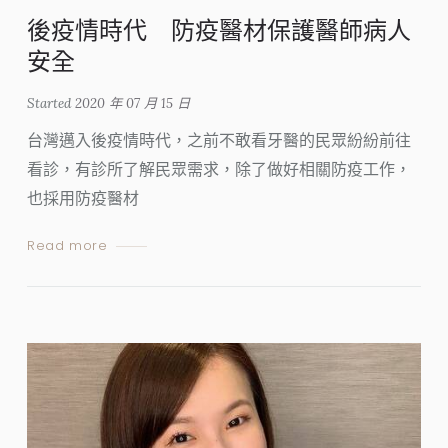
後疫情時代 防疫醫材保護醫師病人
安全
Started
2020 年 07 月 15 日
台灣邁入後疫情時代，之前不敢看牙醫的民眾紛紛前往
看診，有診所了解民眾需求，除了做好相關防疫工作，
也採用防疫醫材
Read more