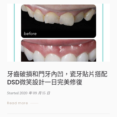
牙齒破損和門牙內凹，瓷牙貼片搭配
DSD微笑設計一日完美修復
Started
2020 年 09 月 15 日
Read more