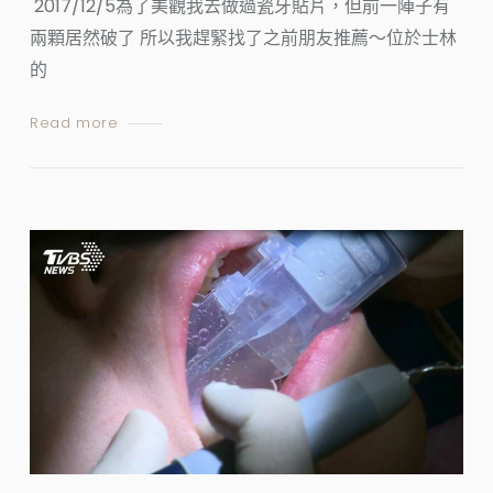
2017/12/5為了美觀我去做過瓷牙貼片，但前一陣子有
兩顆居然破了 所以我趕緊找了之前朋友推薦～位於士林
的
Read more