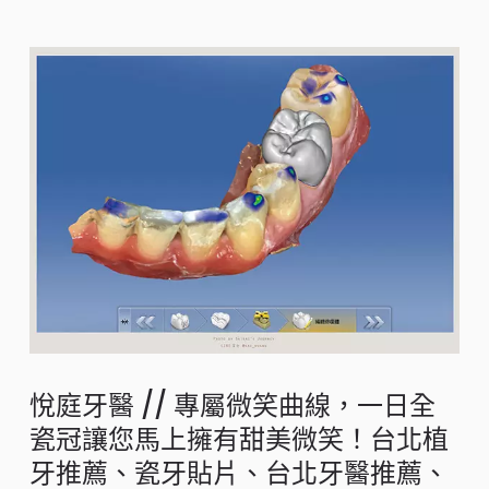
悅庭牙醫 // 專屬微笑曲線，一日全
瓷冠讓您馬上擁有甜美微笑！台北植
牙推薦、瓷牙貼片、台北牙醫推薦、