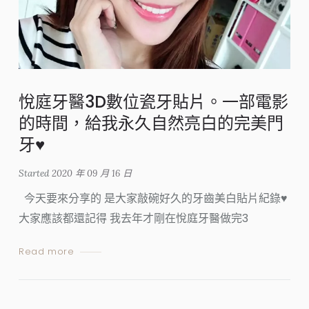
悅庭牙醫3D數位瓷牙貼片。一部電影
的時間，給我永久自然亮白的完美門
牙♥
Started
2020 年 09 月 16 日
今天要來分享的 是大家敲碗好久的牙齒美白貼片紀錄♥
大家應該都還記得 我去年才剛在悅庭牙醫做完3
Read more