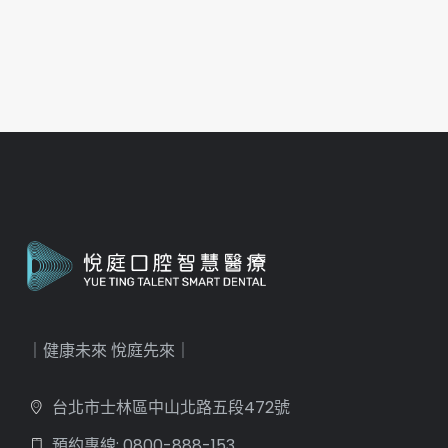
｜健康未來 悅庭先來｜
台北市士林區中山北路五段472號
預約專線: 0800-888-153