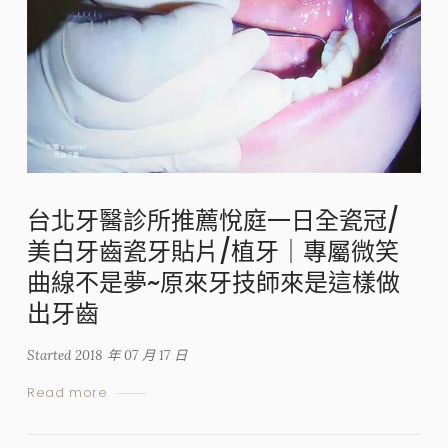
台北牙醫診所推薦悅庭一日全瓷冠/
美白牙齒瓷牙貼片/植牙｜專屬微笑
曲線不是夢~原來牙技師來是這樣做
出牙齒
Started
2018 年 07 月 17 日
Read more