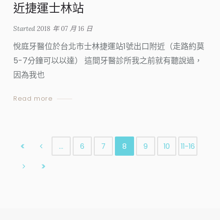
近捷運士林站
Started
2018 年 07 月 16 日
悅庭牙醫位於台北市士林捷運站1號出口附近（走路約莫
5-7分鐘可以以達） 這間牙醫診所我之前就有聽說過，
因為我也
Read more
…
6
7
8
9
10
11-16