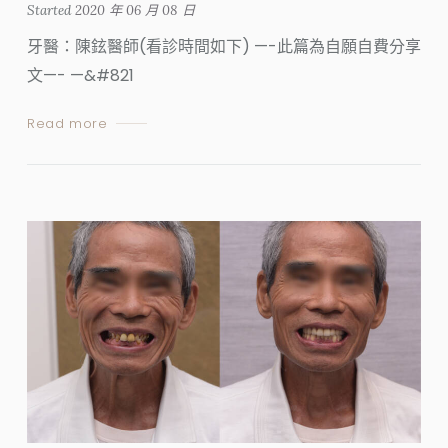
Started
2020 年 06 月 08 日
牙醫：陳鉉醫師(看診時間如下) —-此篇為自願自費分享
文—- —&#821
Read more