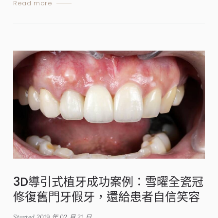
Read more
3D導引式植牙成功案例：雪曜全瓷冠
修復舊門牙假牙，還給患者自信笑容
Started
2019 年 02 月 21 日