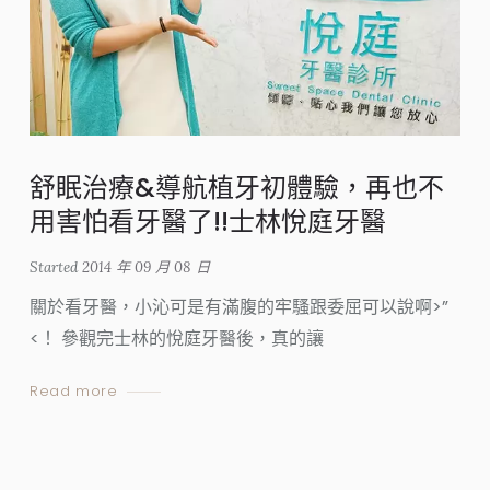
舒眠治療&導航植牙初體驗，再也不
用害怕看牙醫了!!士林悅庭牙醫
Started
2014 年 09 月 08 日
關於看牙醫，小沁可是有滿腹的牢騷跟委屈可以說啊>”
<！ 參觀完士林的悅庭牙醫後，真的讓
Read more