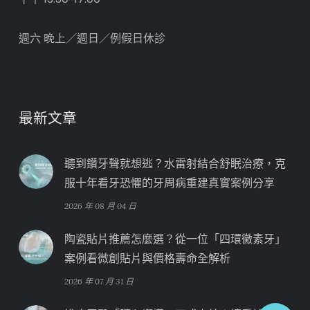
週六 晚上／週日／例假日休診
最新文章
聽到鑽牙聲就想逃？水雷射結合舒眠治療，克
服十年看牙恐懼的牙周病重建真實案例分享
2026 年 08 月 04 日
陶瓷貼片推薦怎麼選？從一位「四環黴素牙」
案例看微創貼片與價格壽命全解析
2026 年 07 月 31 日