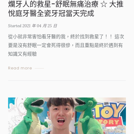
爛牙人的救星-舒眠無痛治療 ☆ 大推
悅庭牙醫全瓷牙冠當天完成
Started
2021 年 04 月 25 日
從小就非常害怕看牙醫的我，終於找到救星了！！ 這次
要是沒有舒眠一定會死得很慘，而且重點是終於遇到有
知識又有經驗
Read more