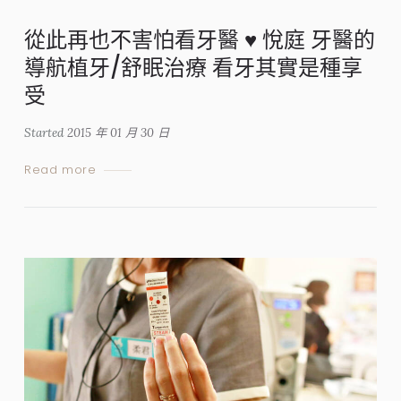
從此再也不害怕看牙醫 ♥ 悅庭 牙醫的
導航植牙/舒眠治療 看牙其實是種享
受
Started
2015 年 01 月 30 日
Read more