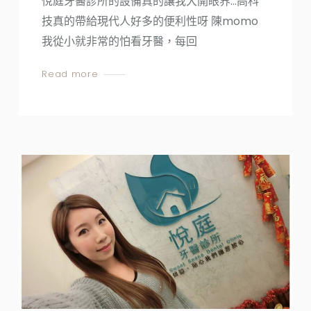
悅庭牙醫診所的設備真的讓我大開眼界…高科
技真的帶給現代人好多的便利性呀 陳momo
我從小就非常的怕看牙醫，每回
Read more