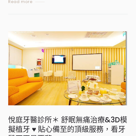
Read more
悅庭牙醫診所＊ 舒眠無痛治療&3D模
擬植牙 ♥ 貼心備至的頂級服務，看牙