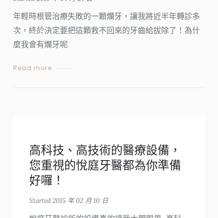
年輕時根管治療失敗的一顆爛牙，讓我將近半年轉診多
次，終於決定要把這顆救不回來的牙齒給拔除了！為什
麼我會有爛牙呢
Read more
高科技、高技術的醫療設備，
您重視的悅庭牙醫都為你準備
好囉！
Started
2015 年 02 月 10 日