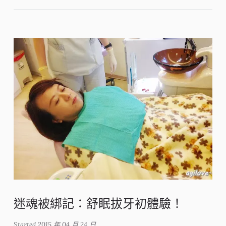
迷魂被綁記：舒眠拔牙初體驗！
Started
2015 年 04 月 24 日