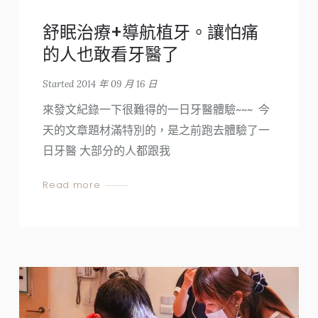
舒眠治療+導航植牙。讓怕痛
的人也敢看牙醫了
Started
2014 年 09 月 16 日
來發文紀錄一下很難得的一日牙醫體驗~~~ 今
天的文章題材滿特別的，是之前跑去體驗了一
日牙醫 大部分的人都跟我
Read more