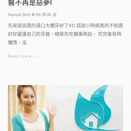
醫不再是惡夢!
Started
2014 年 09 月 08 日
先來談談我的滿口大爛牙好了XD 話說小時候真的不知道
好好愛護自己的牙齒，總是先吃糖果再說， 吃完後有時
懶惰，沒
Read more