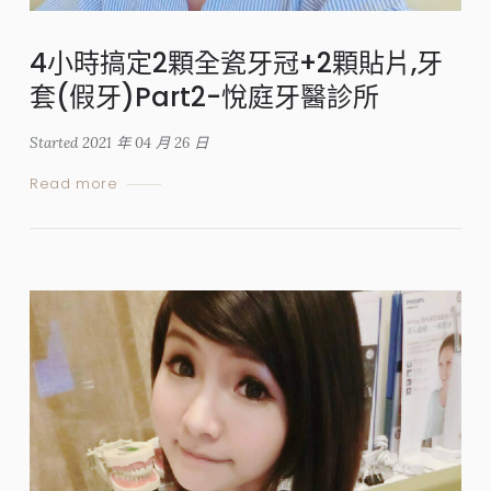
4小時搞定2顆全瓷牙冠+2顆貼片,牙
套(假牙)Part2-悅庭牙醫診所
Started
2021 年 04 月 26 日
Read more