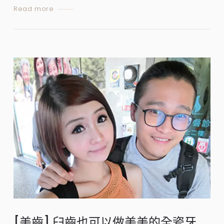
Read more
[美齒] 臼齒也可以做美美的全瓷牙