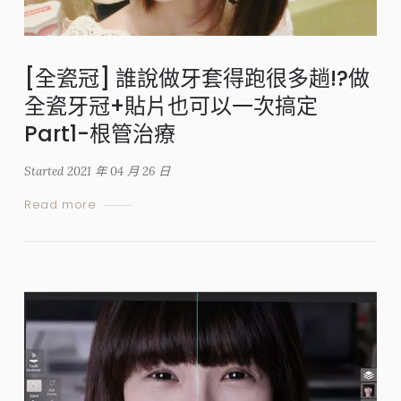
[全瓷冠] 誰說做牙套得跑很多趟!?做
全瓷牙冠+貼片也可以一次搞定
Part1-根管治療
Started
2021 年 04 月 26 日
Read more