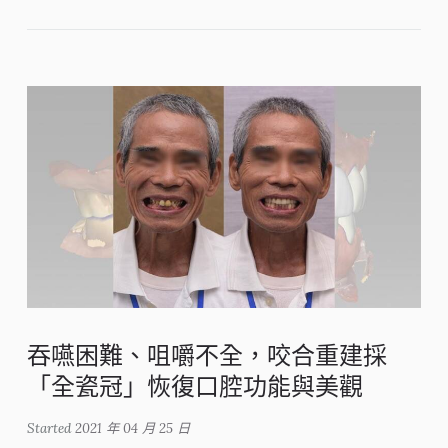
吞嚥困難、咀嚼不全，咬合重建採
「全瓷冠」恢復口腔功能與美觀
Started
2021 年 04 月 25 日