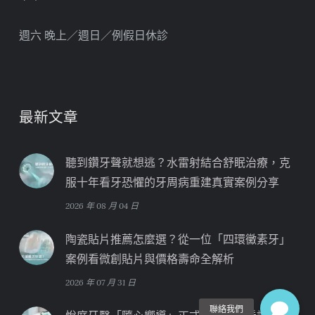
週六 晚上／週日／例假日休診
最新文章
聽到鑽牙聲就想逃？水雷射結合舒眠治療，克
服十年看牙恐懼的牙周病重建真實案例分享
2026 年 08 月 04 日
陶瓷貼片推薦怎麼選？從一位「四環黴素牙」
案例看微創貼片與價格壽命全解析
2026 年 07 月 31 日