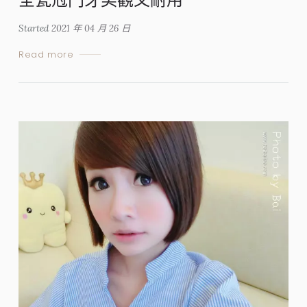
Started
2021 年 04 月 26 日
Read more