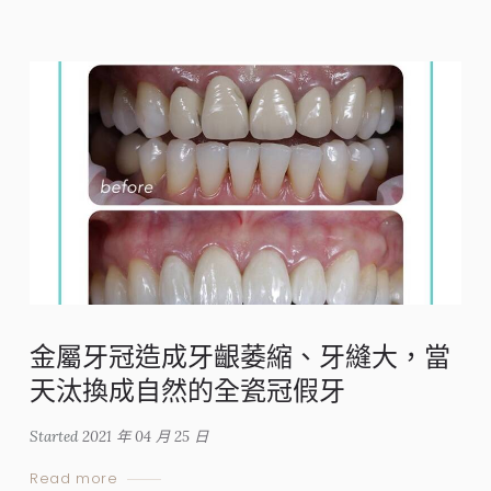
金屬牙冠造成牙齦萎縮、牙縫大，當
天汰換成自然的全瓷冠假牙
Started
2021 年 04 月 25 日
Read more