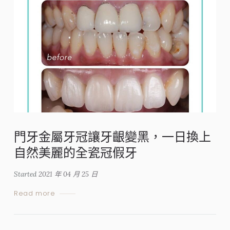
門牙金屬牙冠讓牙齦變黑，一日換上
自然美麗的全瓷冠假牙
Started
2021 年 04 月 25 日
Read more