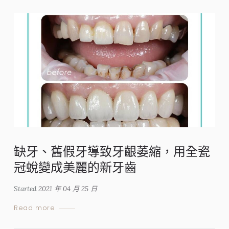
缺牙、舊假牙導致牙齦萎縮，用全瓷
冠蛻變成美麗的新牙齒
Started
2021 年 04 月 25 日
Read more