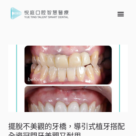
擺脫不美觀的牙橋，導引式植牙搭配
全瓷冠門牙美觀又耐用