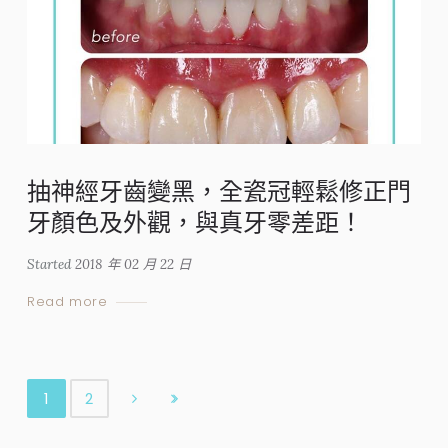
抽神經牙齒變黑，全瓷冠輕鬆修正門
牙顏色及外觀，與真牙零差距！
Started
2018 年 02 月 22 日
Read more
1
2