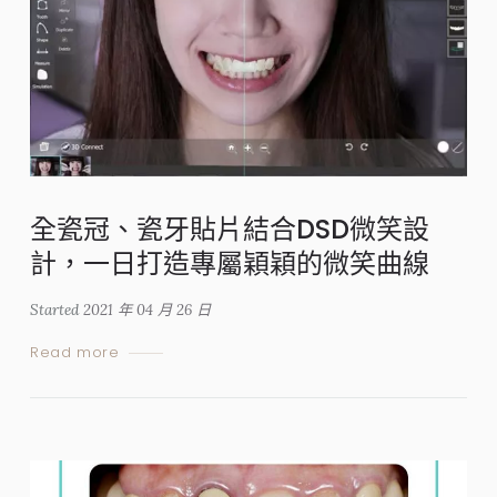
全瓷冠、瓷牙貼片結合DSD微笑設
計，一日打造專屬穎穎的微笑曲線
Started
2021 年 04 月 26 日
Read more