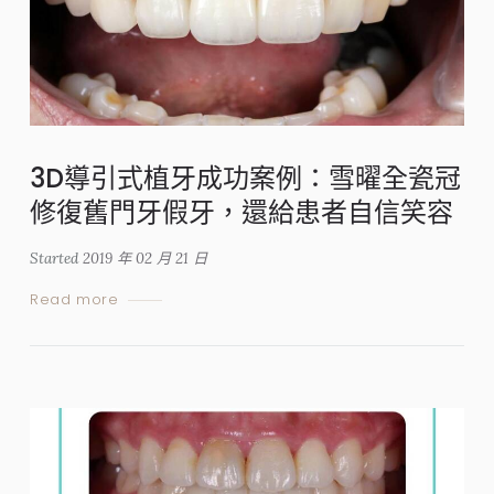
3D導引式植牙成功案例：雪曜全瓷冠
修復舊門牙假牙，還給患者自信笑容
Started
2019 年 02 月 21 日
Read more