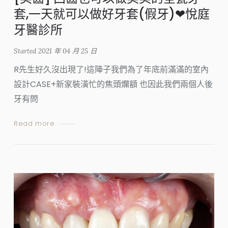
套,一天就可以做好牙套(假牙)❤悅庭
牙醫診所
Started
2021 年 04 月 25 日
R先生好久沒出現了!這陣子我們為了年底前滿滿的室內
設計CASE+新家裝潢忙的焦頭爛額 也因此我們兩個人後
牙有問
Read more