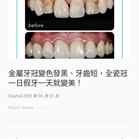
金屬牙冠變色發黑、牙齒短，全瓷冠
一日假牙一天就變美！
Started
2021 年 04 月 25 日
Read more