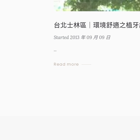
台北士林區｜環境舒適之植牙
Started
2013 年 09 月 09 日
...
Read more