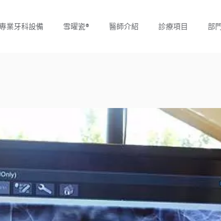
專業牙科設備
雪曜瓷®
醫師介紹
診療項目
部