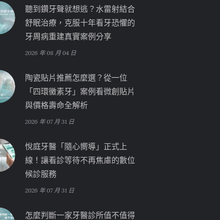
聽到鑽牙聲就想逃？水雷射結合
舒眠治療，克服十年看牙恐懼的
牙周病重建真實案例分享
2026 年 08 月 04 日
陶瓷貼片推薦怎麼選？從一位
「四環黴素牙」案例看微創貼片
與價格壽命全解析
2026 年 07 月 31 日
悅庭牙醫「隨心嚮導」正式上
線！讓看診等待不再焦慮的數位
候診服務
2026 年 07 月 31 日
怎麼判斷一家牙醫診所值不值得