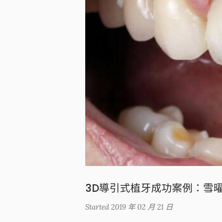
3D導引式植牙成功案例：雪
Started
2019 年 02 月 21 日