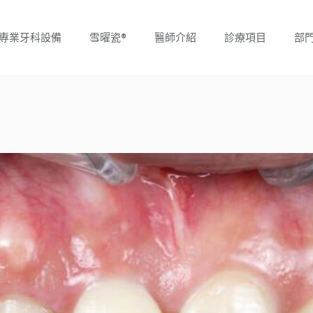
專業牙科設備
雪曜瓷®
醫師介紹
診療項目
部