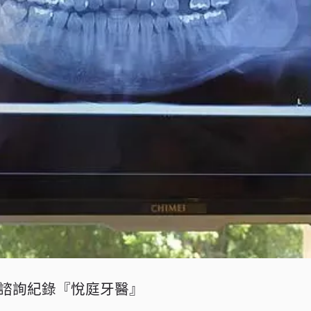
諮詢紀錄『悅庭牙醫』