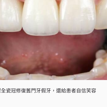
曜全瓷冠修復舊門牙假牙，還給患者自信笑容