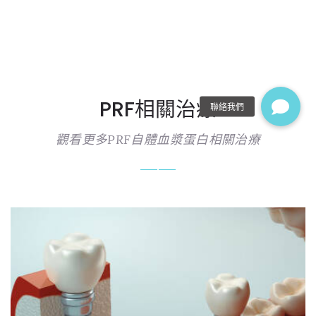
PRF相關治療
觀看更多PRF自體血漿蛋白相關治療