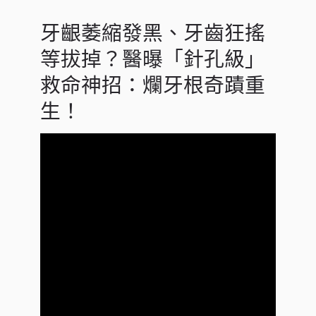
牙齦萎縮發黑、牙齒狂搖
等拔掉？醫曝「針孔級」
救命神招：爛牙根奇蹟重
生！