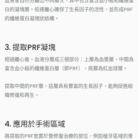
血液會自然分離出不同層次，其中包含富含血小板和纖維蛋
白的凝塊層。低速離心確保了生長因子的活性，並形成PRF
的纖維蛋白凝塊狀結構。
3. 提取PRF凝塊
經過離心後，血液分層成三個部分：上層為血漿層，中間為
富含血小板的纖維蛋白層（即PRF），底層為紅血球層。
提取中間的PRF層，這層具有豐富的生長因子，能夠促進組
織修復和再生。
4. 應用於手術區域
將提取的PRF放置於需修復治療的部位，例如植牙區域的骨