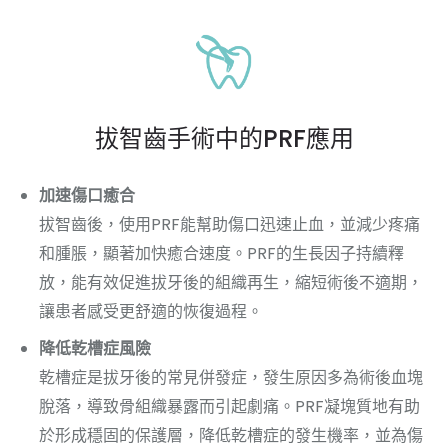
拔智齒手術中的PRF應用
加速傷口癒合
拔智齒後，使用PRF能幫助傷口迅速止血，並減少疼痛
和腫脹，顯著加快癒合速度。PRF的生長因子持續釋
放，能有效促進拔牙後的組織再生，縮短術後不適期，
讓患者感受更舒適的恢復過程。
降低乾槽症風險
乾槽症是拔牙後的常見併發症，發生原因多為術後血塊
脫落，導致骨組織暴露而引起劇痛。PRF凝塊質地有助
於形成穩固的保護層，降低乾槽症的發生機率，並為傷