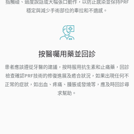
指觸碰、過度說話或大幅張口動作，以防止感染並保持PRF
穩定與減少手術部位的牽拉和不適感。
按醫囑用藥並回診
患者應該遵從牙醫的建議，按時服用抗生素和止痛藥，回診
檢查確認PRF技術的修復進展及癒合狀況，如果出現任何不
正常的症狀，如出血、疼痛、腫脹或發燒等，應及時回診尋
求幫助。