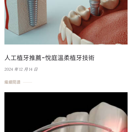
人工植牙推薦-悅庭溫柔植牙技術
2024 年 12 月 14 日
繼續閱讀