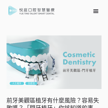
人工植牙
全瓷冠
前牙美觀區植牙有什麼風險？容易失
敗嗎？「門牙植牙」你該知道的事