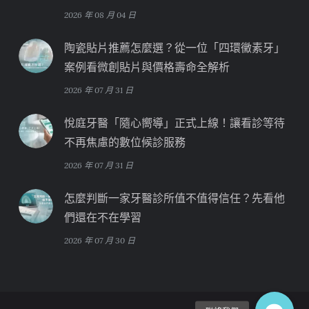
2026 年 08 月 04 日
陶瓷貼片推薦怎麼選？從一位「四環黴素牙」
案例看微創貼片與價格壽命全解析
2026 年 07 月 31 日
悅庭牙醫「隨心嚮導」正式上線！讓看診等待
不再焦慮的數位候診服務
2026 年 07 月 31 日
怎麼判斷一家牙醫診所值不值得信任？先看他
們還在不在學習
2026 年 07 月 30 日