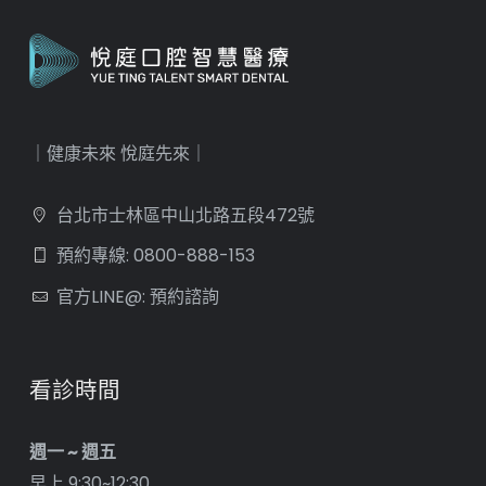
｜健康未來 悅庭先來｜
台北市士林區中山北路五段472號
預約專線: 0800-888-153
官方LINE@: 預約諮詢
看診時間
週一 ~ 週五
早上 9:30~12:30