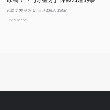
2022 年 06 月 07 日
in
人工植牙
,
全瓷冠
Read more