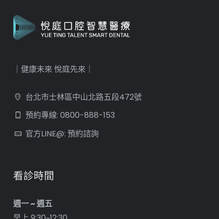
｜健康未來 悅庭先來｜
台北市士林區中山北路五段472號
預約專線: 0800-888-153
官方LINE@: 預約諮詢
看診時間
週一 ~ 週五
早上 9:30~12:30