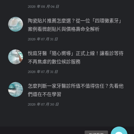
2026 年 08 月 04 日
陶瓷貼片推薦怎麼選？從一位「四環黴素牙」
案例看微創貼片與價格壽命全解析
2026 年 07 月 31 日
悅庭牙醫「隨心嚮導」正式上線！讓看診等待
不再焦慮的數位候診服務
2026 年 07 月 31 日
怎麼判斷一家牙醫診所值不值得信任？先看他
們還在不在學習
2026 年 07 月 30 日