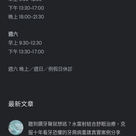
下午 13:30~17:00
晚上 18:00~21:30
週六
早上 9:30~12:30
下午 13:30~17:00
週六 晚上／週日／例假日休診
最新文章
聽到鑽牙聲就想逃？水雷射結合舒眠治療，克
服十年看牙恐懼的牙周病重建真實案例分享