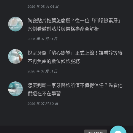
2026 年 08 月 04 日
陶瓷貼片推薦怎麼選？從一位「四環黴素牙」
案例看微創貼片與價格壽命全解析
2026 年 07 月 31 日
悅庭牙醫「隨心嚮導」正式上線！讓看診等待
不再焦慮的數位候診服務
2026 年 07 月 31 日
怎麼判斷一家牙醫診所值不值得信任？先看他
們還在不在學習
2026 年 07 月 30 日