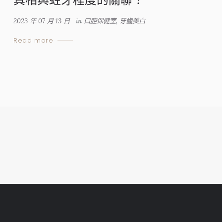
2023 年 07 月 13 日
in
口腔保健室
,
牙齒美白
Read more