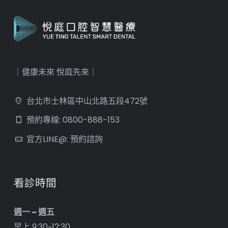
｜健康未來 悅庭先來｜
台北市士林區中山北路五段472號
預約專線: 0800-888-153
官方LINE@: 預約諮詢
看診時間
週一 ~ 週五
早上 9:30~12:30