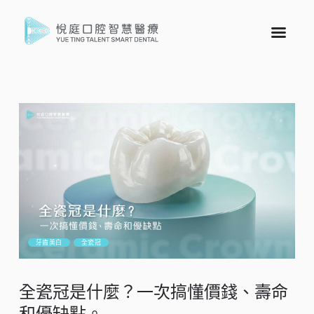
牙齒美白
全瓷冠
全瓷冠是什麼？一次搞懂價錢、壽命
和優缺點。