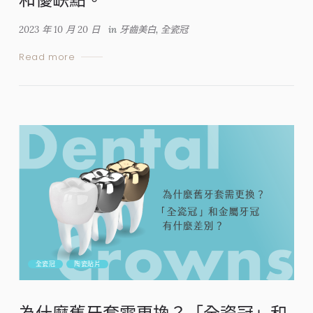
2023 年 10 月 20 日
in
牙齒美白
,
全瓷冠
Read more
全瓷冠
陶瓷貼片