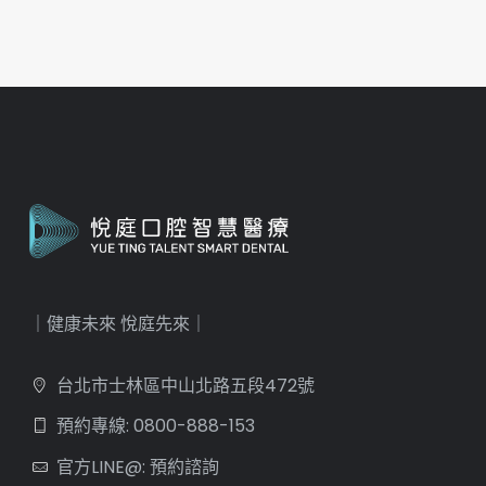
｜健康未來 悅庭先來｜
台北市士林區中山北路五段472號
預約專線: 0800-888-153
官方LINE@: 預約諮詢