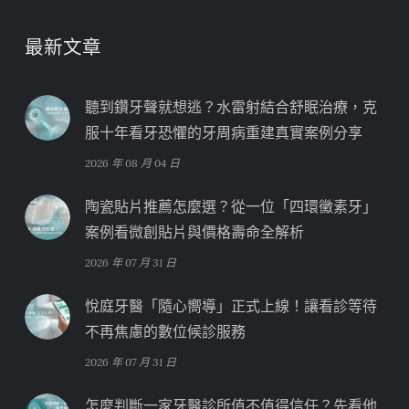
最新文章
聽到鑽牙聲就想逃？水雷射結合舒眠治療，克
服十年看牙恐懼的牙周病重建真實案例分享
2026 年 08 月 04 日
陶瓷貼片推薦怎麼選？從一位「四環黴素牙」
案例看微創貼片與價格壽命全解析
2026 年 07 月 31 日
悅庭牙醫「隨心嚮導」正式上線！讓看診等待
不再焦慮的數位候診服務
2026 年 07 月 31 日
怎麼判斷一家牙醫診所值不值得信任？先看他