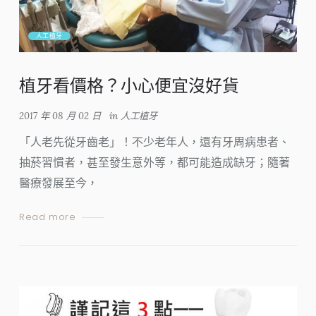
人工植牙
植牙看價格？小心便宜沒好貨
2017 年 08 月 02 日
in
人工植牙
「人老先從牙齒老」！不少老年人，還有牙周病患者、
抽菸習慣者，甚至發生意外等，都可能造成缺牙；隨著
醫療發展至今，
Read more