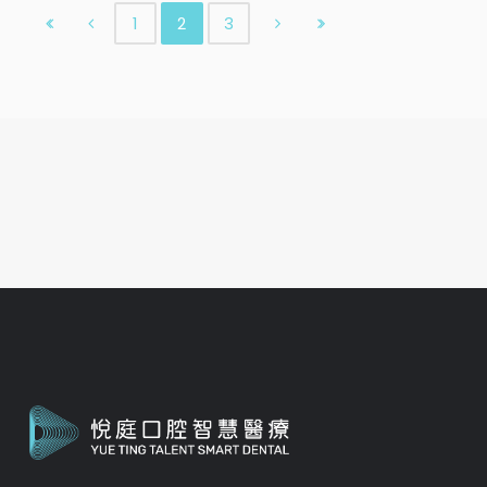
1
2
3