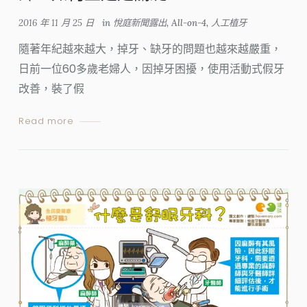
2016 年 11 月 25 日
in
悅庭新聞露出
,
All-on-4
,
人工植牙
隨著年紀越來越大，掉牙、缺牙的問題也越來越嚴重，
日前一位60多歲老婦人，因掉牙困擾，使用活動式假牙
改善，裝了假
Read more