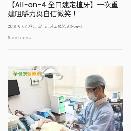
【All-on-4 全口速定植牙】一次重
建咀嚼力與自信微笑！
2018 年 08 月 15 日
in
人工植牙
,
All-on-4
Read more