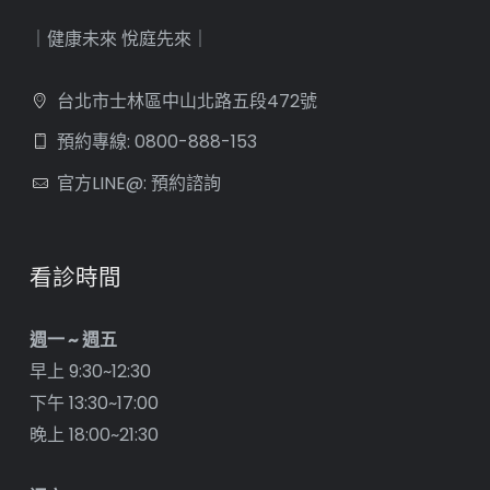
｜健康未來 悅庭先來｜
台北市士林區中山北路五段472號
預約專線: 0800-888-153
官方LINE@: 預約諮詢
看診時間
週一 ~ 週五
早上 9:30~12:30
下午 13:30~17:00
晚上 18:00~21:30