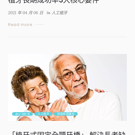
2021 年 04 月 06 日
in
人工植牙
Read more
ALL-ON-4
人工植牙
悅庭新聞露出