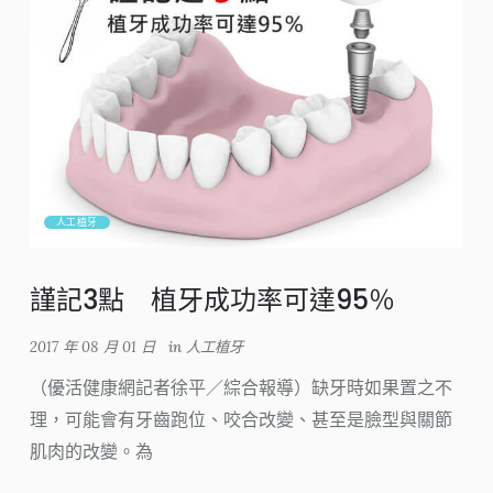
人工植牙
謹記3點 植牙成功率可達95％
2017 年 08 月 01 日
in
人工植牙
（優活健康網記者徐平／綜合報導）缺牙時如果置之不
理，可能會有牙齒跑位、咬合改變、甚至是臉型與關節
肌肉的改變。為