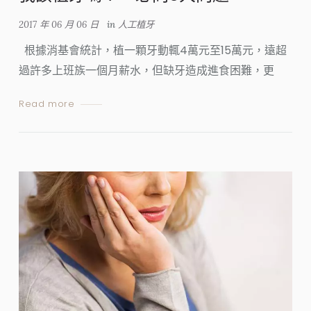
2017 年 06 月 06 日
in
人工植牙
根據消基會統計，植一顆牙動輒4萬元至15萬元，遠超
過許多上班族一個月薪水，但缺牙造成進食困難，更
Read more