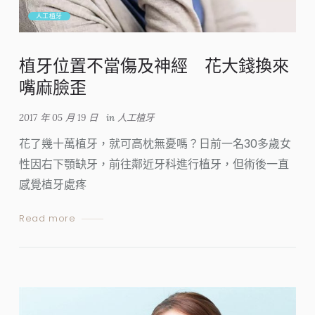
人工植牙
植牙位置不當傷及神經 花大錢換來
嘴麻臉歪
2017 年 05 月 19 日
in
人工植牙
花了幾十萬植牙，就可高枕無憂嗎？日前一名30多歲女
性因右下顎缺牙，前往鄰近牙科進行植牙，但術後一直
感覺植牙處疼
Read more