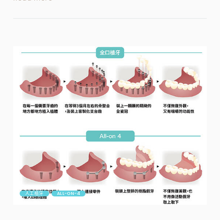
人工植牙
ALL-ON-4