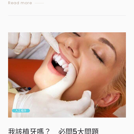
Read more
人工植牙
我該植牙嗎？ 必問5大問題