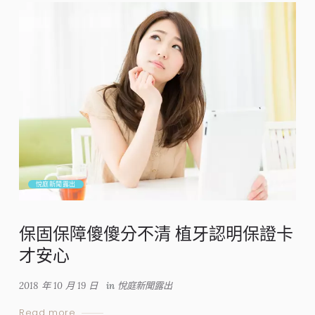
悅庭新聞露出
保固保障傻傻分不清 植牙認明保證卡
才安心
2018 年 10 月 19 日
in
悅庭新聞露出
Read more