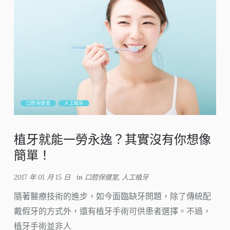
口腔保健室
人工植牙
植牙就能一勞永逸？其實沒有你想像
簡單！
2017 年 01 月 15 日
in
口腔保健室
,
人工植牙
隨著醫療技術的進步，如今面臨缺牙問題，除了傳統配
戴假牙的方式外，還有植牙手術可供患者選擇。不過，
植牙手術並非人