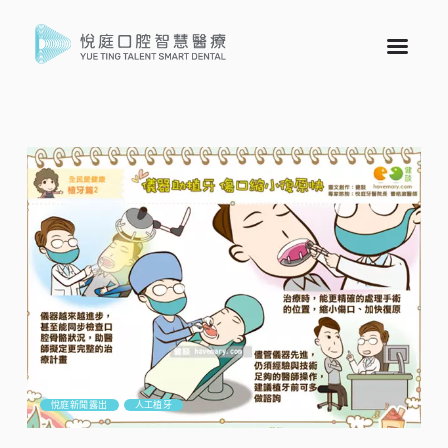
悅庭新聞露出
人工植牙