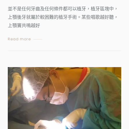
並不是任何牙齒及任何條件都可以植牙，植牙區塊中，
上顎後牙就屬於較困難的植牙手術。某些唱歌越好聽，
上顎竇共鳴越好
Read more