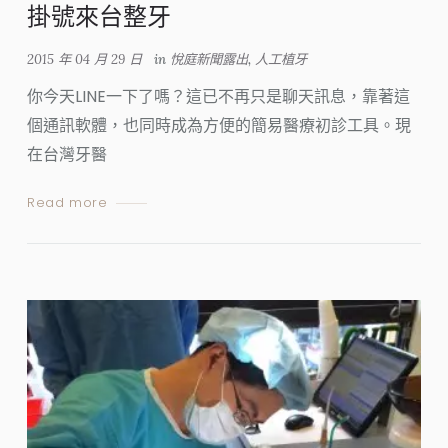
掛號來台整牙
2015 年 04 月 29 日
in
悅庭新聞露出
,
人工植牙
你今天LINE一下了嗎？這已不再只是聊天訊息，靠著這
個通訊軟體，也同時成為方便的簡易醫療初診工具。現
在台灣牙醫
Read more