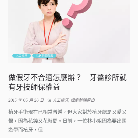
人工植牙
悅庭新聞露出
做假牙不合適怎麼辦？ 牙醫診所就
有牙技師保權益
2015 年 05 月 26 日
in
人工植牙
,
悅庭新聞露出
植牙手術現在已相當普遍，但大家對於植牙總是又愛又
恨，因為花錢又花時間。日前，一位林小姐因為要出國
遊學而植牙，但