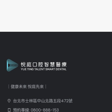
｜健康未來 悅庭先來｜
台北市士林區中山北路五段472號
預約專線: 0800-888-153