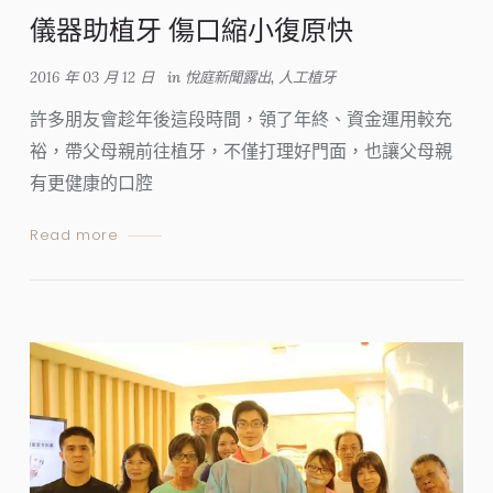
儀器助植牙 傷口縮小復原快
2016 年 03 月 12 日
in
悅庭新聞露出
,
人工植牙
許多朋友會趁年後這段時間，領了年終、資金運用較充
裕，帶父母親前往植牙，不僅打理好門面，也讓父母親
有更健康的口腔
Read more