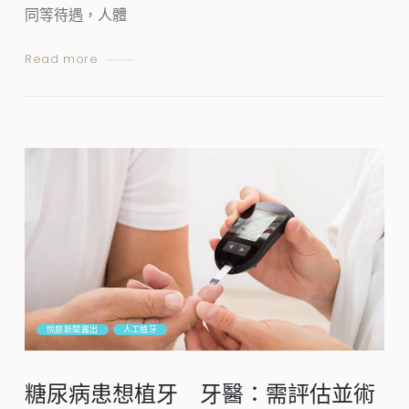
同等待遇，人體
Read more
悅庭新聞露出
人工植牙
糖尿病患想植牙 牙醫：需評估並術