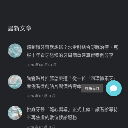
最新文章
聽到鑽牙聲就想逃？水雷射結合舒眠治療，克
服十年看牙恐懼的牙周病重建真實案例分享
2026 年 08 月 04 日
陶瓷貼片推薦怎麼選？從一位「四環黴素牙」
案例看微創貼片與價格壽命全解析
2026 年 07 月 31 日
悅庭牙醫「隨心嚮導」正式上線！讓看診等待
不再焦慮的數位候診服務
2026 年 07 月 31 日