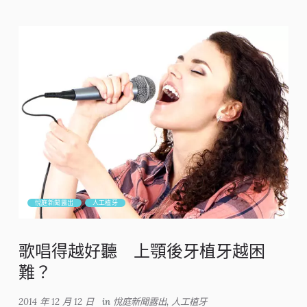
悅庭新聞露出
人工植牙
歌唱得越好聽 上顎後牙植牙越困
難？
2014 年 12 月 12 日
in
悅庭新聞露出
,
人工植牙