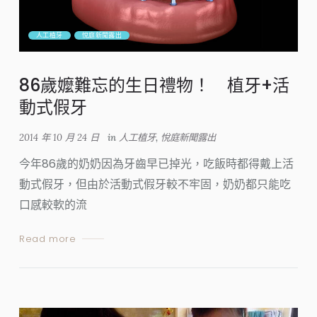
人工植牙
悅庭新聞露出
86歲嬤難忘的生日禮物！ 植牙+活
動式假牙
2014 年 10 月 24 日
in
人工植牙
,
悅庭新聞露出
今年86歲的奶奶因為牙齒早已掉光，吃飯時都得戴上活
動式假牙，但由於活動式假牙較不牢固，奶奶都只能吃
口感較軟的流
Read more