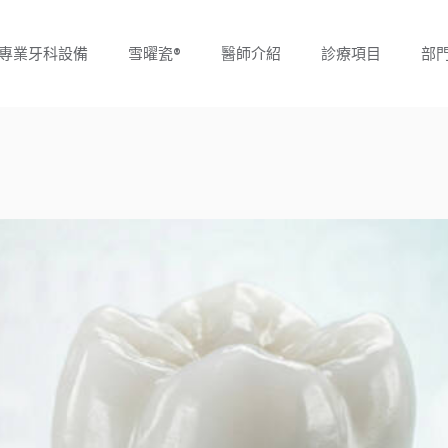
專業牙科設備
雪曜瓷®
醫師介紹
診療項目
部