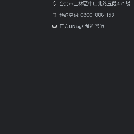
台北市士林區中山北路五段472號
預約專線: 0800-888-153
官方LINE@: 預約諮詢