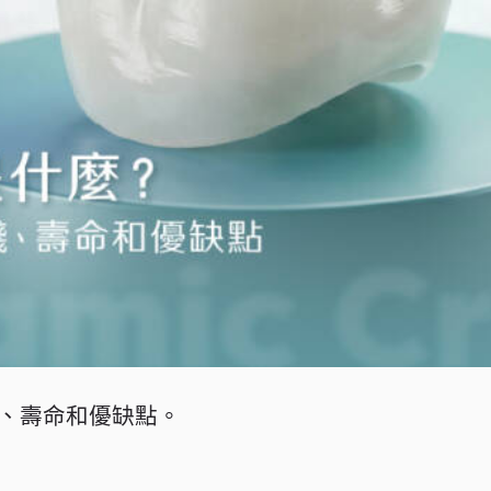
、壽命和優缺點。