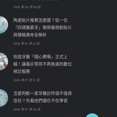
2026 年 08 月 04 日
陶瓷貼片推薦怎麼選？從一位
「四環黴素牙」案例看微創貼片
與價格壽命全解析
2026 年 07 月 31 日
悅庭牙醫「隨心嚮導」正式上
線！讓看診等待不再焦慮的數位
候診服務
2026 年 07 月 31 日
怎麼判斷一家牙醫診所值不值得
信任？先看他們還在不在學習
2026 年 07 月 30 日