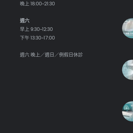
晚上 18:00~21:30
週六
早上 9:30~12:30
下午 13:30~17:00
週六 晚上／週日／例假日休診