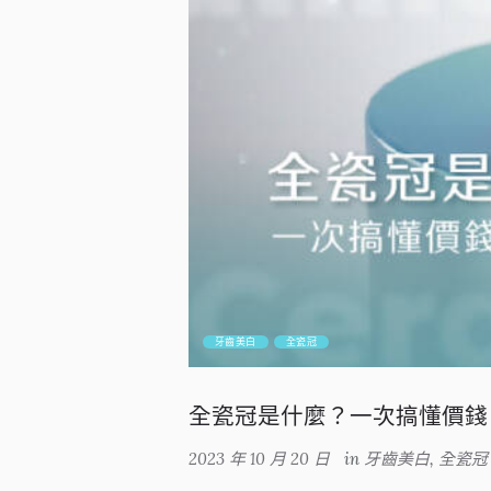
牙齒美白
全瓷冠
全瓷冠是什麼？一次搞懂價錢
2023 年 10 月 20 日
in
牙齒美白
,
全瓷冠