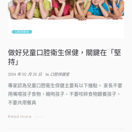
口腔保健室
做好兒童口腔衛生保健，關鍵在「堅
持」
2014 年 02 月 26 日
in
口腔保健室
專家認為兒童口腔衛生保健主要有以下幾點。 家長不要
用嘴喂孩子食物，親吻孩子，不要咬碎食物餵養孩子，
不要共用餐具
Read more