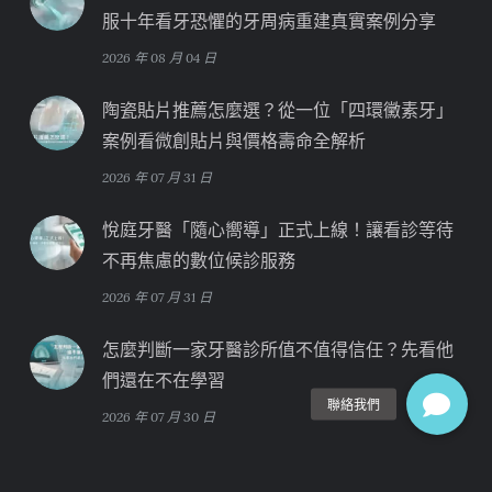
服十年看牙恐懼的牙周病重建真實案例分享
2026 年 08 月 04 日
陶瓷貼片推薦怎麼選？從一位「四環黴素牙」
案例看微創貼片與價格壽命全解析
2026 年 07 月 31 日
悅庭牙醫「隨心嚮導」正式上線！讓看診等待
不再焦慮的數位候診服務
2026 年 07 月 31 日
怎麼判斷一家牙醫診所值不值得信任？先看他
們還在不在學習
2026 年 07 月 30 日