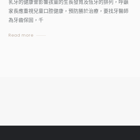
乳牙的健康會影響孩童的生長發育及恆牙的排列，呼籲
家長應重視兒童口腔健康，預防勝於治療，要找牙醫師
為牙齒保固，千
Read more