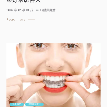
2016 年 12 月 10 日
in
口腔保健室
Read more
牙齒矯正
悅庭新聞露出