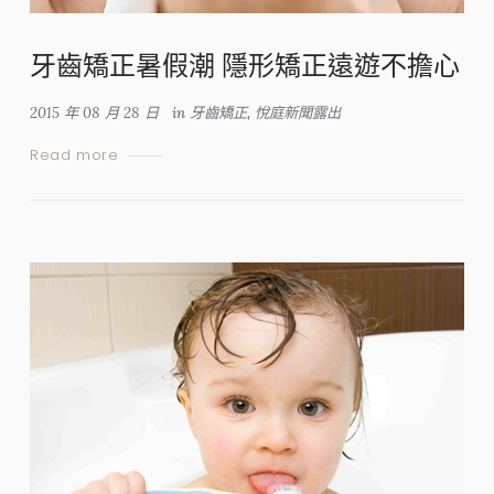
牙齒矯正暑假潮 隱形矯正遠遊不擔心
2015 年 08 月 28 日
in
牙齒矯正
,
悅庭新聞露出
Read more