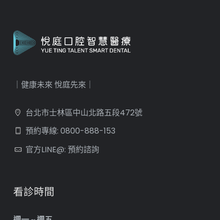
｜健康未來 悅庭先來｜
台北市士林區中山北路五段472號
預約專線: 0800-888-153
官方LINE@: 預約諮詢
看診時間
週一 ~ 週五