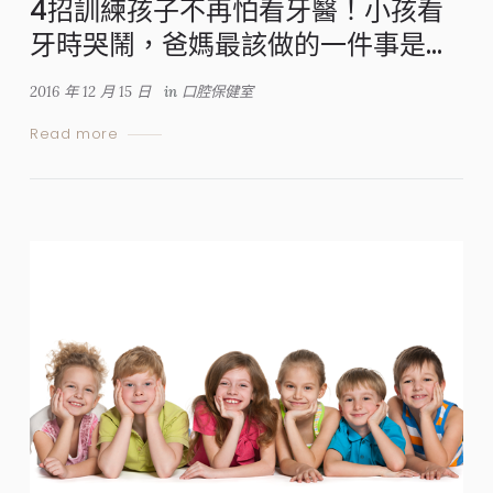
4招訓練孩子不再怕看牙醫！小孩看
牙時哭鬧，爸媽最該做的一件事是…
2016 年 12 月 15 日
in
口腔保健室
Read more