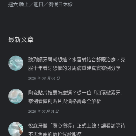
週六 晚上／週日／例假日休診
最新文章
聽到鑽牙聲就想逃？水雷射結合舒眠治療，克
服十年看牙恐懼的牙周病重建真實案例分享
2026 年 08 月 04 日
陶瓷貼片推薦怎麼選？從一位「四環黴素牙」
案例看微創貼片與價格壽命全解析
2026 年 07 月 31 日
悅庭牙醫「隨心嚮導」正式上線！讓看診等待
不再焦慮的數位候診服務