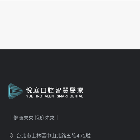
｜健康未來 悅庭先來｜
台北市士林區中山北路五段472號