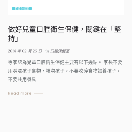
口腔保健室
做好兒童口腔衛生保健，關鍵在「堅
持」
2014 年 02 月 26 日
in
口腔保健室
專家認為兒童口腔衛生保健主要有以下幾點。 家長不要
用嘴喂孩子食物，親吻孩子，不要咬碎食物餵養孩子，
不要共用餐具
Read more