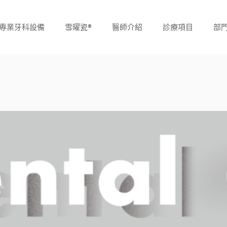
專業牙科設備
雪曜瓷®
醫師介紹
診療項目
部