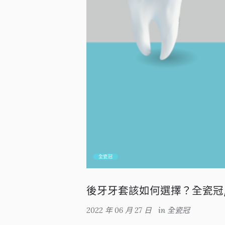
全瓷冠
後牙牙套該如何選擇？全瓷冠
2022 年 06 月 27 日
in
全瓷冠