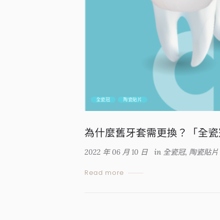
全瓷冠
陶瓷貼片
為什麼舊牙套需更換？「全瓷
2022 年 06 月 10 日
in
全瓷冠
,
陶瓷貼片
Read more