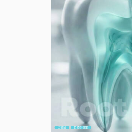
全瓷冠
口腔保健室