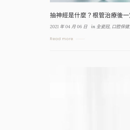
抽神經是什麼？根管治療後一
2021 年 04 月 06 日
in
全瓷冠
,
口腔保健
Read more