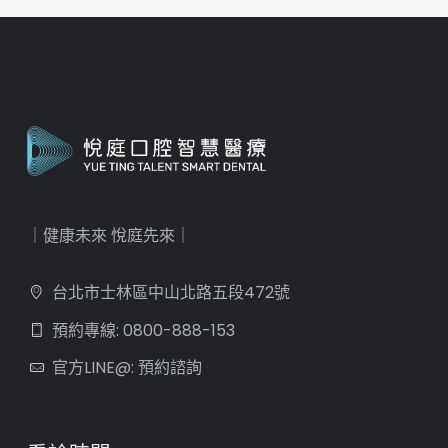
｜健康未來 悅庭先來｜
台北市士林區中山北路五段472號
預約專線: 0800-888-153
官方LINE@: 預約諮詢