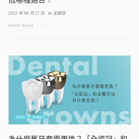
2022 年 06 月 27 日
in
全瓷冠
Read more
全瓷冠
陶瓷貼片