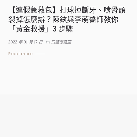
【連假急救包】打球撞斷牙、啃骨頭
裂掉怎麼辦？陳鉉與李萌醫師教你
「黃金救援」3 步驟
2022 年 01 月 17 日
in
口腔保健室
Read more