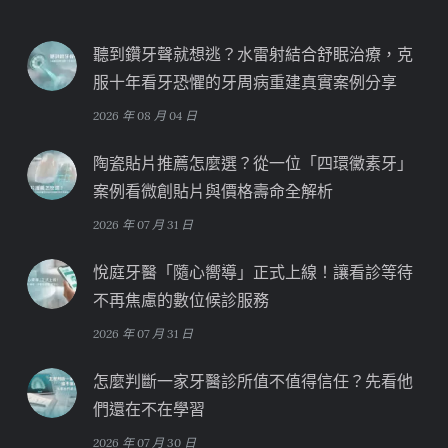
聽到鑽牙聲就想逃？水雷射結合舒眠治療，克
服十年看牙恐懼的牙周病重建真實案例分享
2026 年 08 月 04 日
陶瓷貼片推薦怎麼選？從一位「四環黴素牙」
案例看微創貼片與價格壽命全解析
2026 年 07 月 31 日
悅庭牙醫「隨心嚮導」正式上線！讓看診等待
不再焦慮的數位候診服務
2026 年 07 月 31 日
怎麼判斷一家牙醫診所值不值得信任？先看他
們還在不在學習
2026 年 07 月 30 日