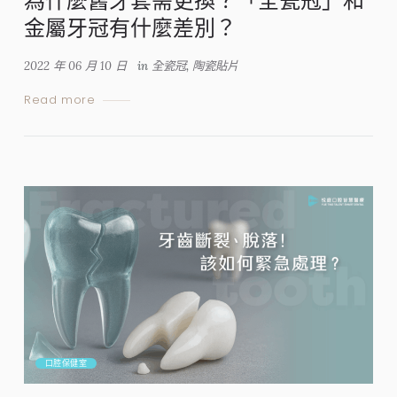
為什麼舊牙套需更換？「全瓷冠」和
金屬牙冠有什麼差別？
2022 年 06 月 10 日
in
全瓷冠
,
陶瓷貼片
Read more
口腔保健室