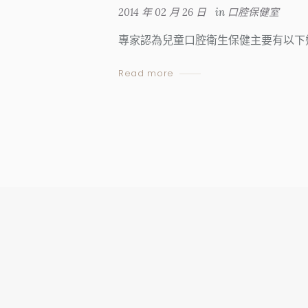
2014 年 02 月 26 日
in
口腔保健室
專家認為兒童口腔衛生保健主要有以下
Read more