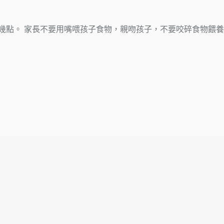
幾點。 家長不要用嘴喂孩子食物，親吻孩子，不要咬碎食物餵