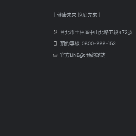
｜健康未來 悅庭先來｜
台北市士林區中山北路五段472號
預約專線: 0800-888-153
官方LINE@: 預約諮詢