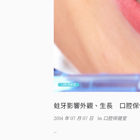
口腔保健室
蛀牙影響外觀、生長 口腔保
2014 年 07 月 07 日
in
口腔保健室
...