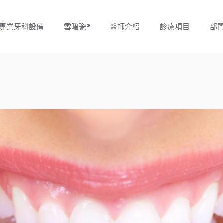
專業牙科設備
雪曜瓷®
醫師介紹
診療項目
部