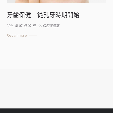
牙齒保健 從乳牙時期開始
2014 年 07 月 07 日
in
口腔保健室
Read more