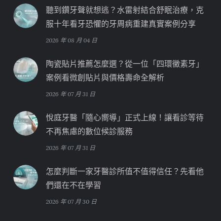
聽到鑽牙聲就想逃？水雷射結合舒眠治療，克
服十年看牙恐懼的牙周病重建真實案例分享
2026 年 08 月 04 日
陶瓷貼片推薦怎麼選？從一位「四環黴素牙」
案例看微創貼片與價格壽命全解析
2026 年 07 月 31 日
悅庭牙醫「隨心嚮導」正式上線！讓看診等待
不再焦慮的數位候診服務
2026 年 07 月 31 日
怎麼判斷一家牙醫診所值不值得信任？先看他
們還在不在學習
2026 年 07 月 30 日