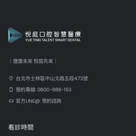
｜健康未來 悅庭先來｜
台北市士林區中山北路五段472號
預約專線: 0800-888-153
官方LINE@: 預約諮詢
看診時間