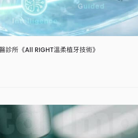
所《All RIGHT溫柔植牙技術》