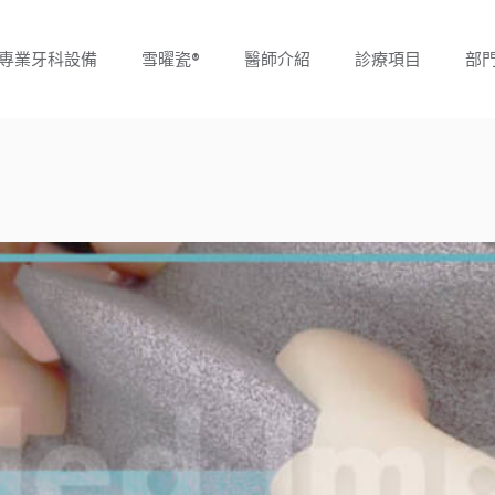
專業牙科設備
雪曜瓷®
醫師介紹
診療項目
部