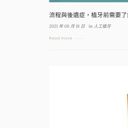
流程與後遺症，植牙前需要了
2021 年 08 月 18 日
in
人工植牙
Read more