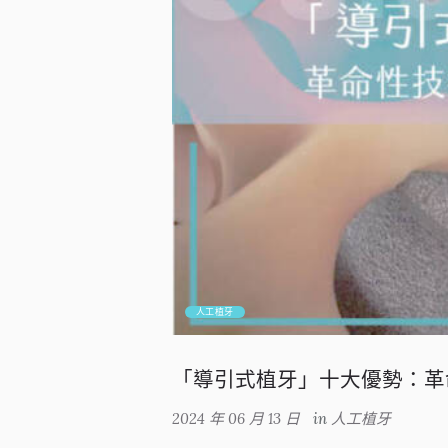
人工植牙
「導引式植牙」十大優勢：革
2024 年 06 月 13 日
in
人工植牙