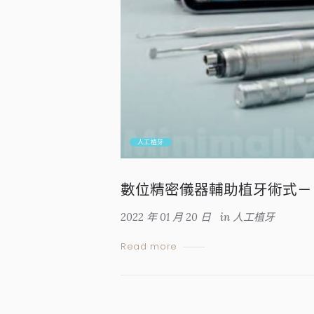
人工植牙
數位精密儀器輔助植牙術式－
2022 年 01 月 20 日
in
人工植牙
Read more