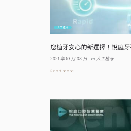
人工植牙
您植牙安心的新選擇！悅庭牙醫診
2021 年 10 月 08 日
in
人工植牙
Read more