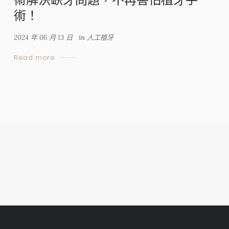
術！
2024 年 06 月 13 日
in
人工植牙
Read more