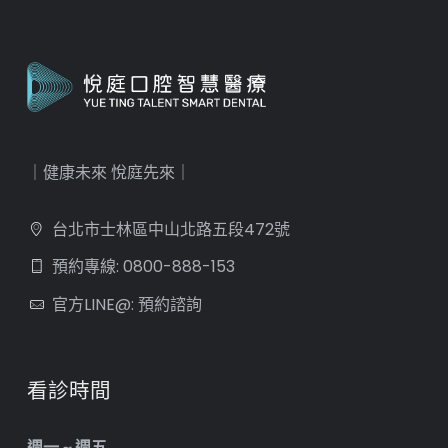
｜健康未來 悅庭先來｜
台北市士林區中山北路五段472號
預約專線: 0800-888-153
官方LINE@: 預約諮詢
看診時間
週一 ~ 週五