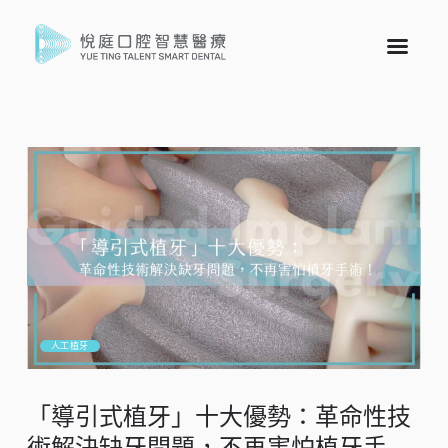
人工植牙
「導引式植牙」十大優勢：革命性技
術解決缺牙問題，不再害怕植牙手