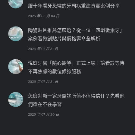
服十年看牙恐懼的牙周病重建真實案例分享
2026 年 08 月 04 日
陶瓷貼片推薦怎麼選？從一位「四環黴素牙」
案例看微創貼片與價格壽命全解析
2026 年 07 月 31 日
悅庭牙醫「隨心嚮導」正式上線！讓看診等待
不再焦慮的數位候診服務
2026 年 07 月 31 日
怎麼判斷一家牙醫診所值不值得信任？先看他
們還在不在學習
2026 年 07 月 30 日