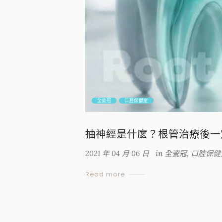
全瓷冠
口腔保健室
抽神經是什麼？根管治療後一
2021 年 04 月 06 日
in
全瓷冠
,
口腔保健
Read more