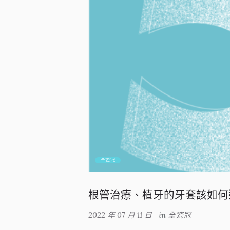
全瓷冠
根管治療、植牙的牙套該如何
2022 年 07 月 11 日
in
全瓷冠