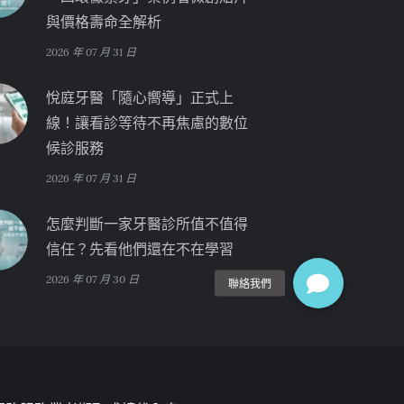
與價格壽命全解析
2026 年 07 月 31 日
悅庭牙醫「隨心嚮導」正式上
線！讓看診等待不再焦慮的數位
候診服務
2026 年 07 月 31 日
怎麼判斷一家牙醫診所值不值得
信任？先看他們還在不在學習
2026 年 07 月 30 日