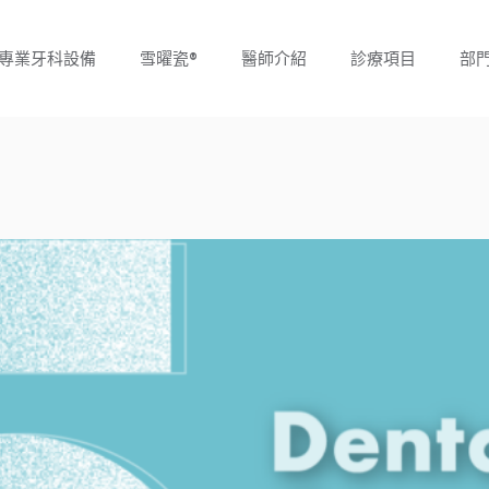
專業牙科設備
雪曜瓷®
醫師介紹
診療項目
部