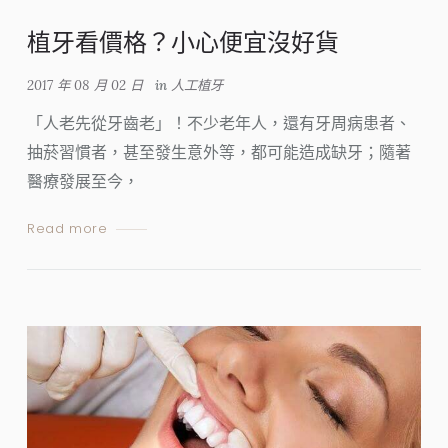
植牙看價格？小心便宜沒好貨
2017 年 08 月 02 日
in
人工植牙
「人老先從牙齒老」！不少老年人，還有牙周病患者、
抽菸習慣者，甚至發生意外等，都可能造成缺牙；隨著
醫療發展至今，
Read more