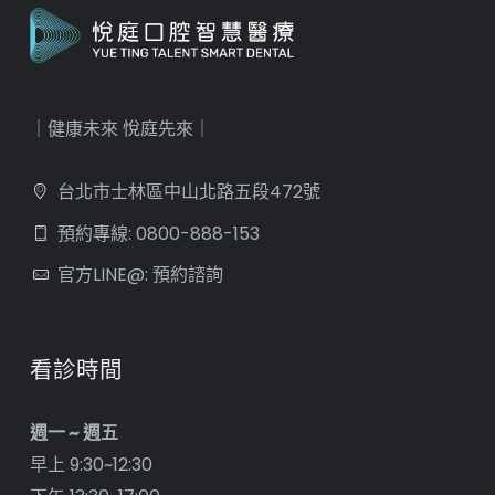
｜健康未來 悅庭先來｜
台北市士林區中山北路五段472號
預約專線: 0800-888-153
官方LINE@: 預約諮詢
看診時間
週一 ~ 週五
早上 9:30~12:30