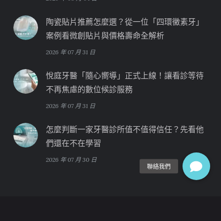
陶瓷貼片推薦怎麼選？從一位「四環黴素牙」
案例看微創貼片與價格壽命全解析
2026 年 07 月 31 日
悅庭牙醫「隨心嚮導」正式上線！讓看診等待
不再焦慮的數位候診服務
2026 年 07 月 31 日
怎麼判斷一家牙醫診所值不值得信任？先看他
們還在不在學習
2026 年 07 月 30 日