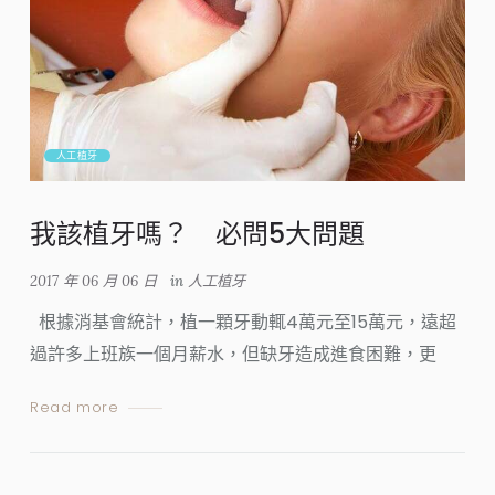
人工植牙
我該植牙嗎？ 必問5大問題
2017 年 06 月 06 日
in
人工植牙
根據消基會統計，植一顆牙動輒4萬元至15萬元，遠超
過許多上班族一個月薪水，但缺牙造成進食困難，更
Read more