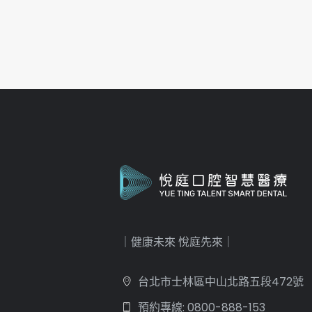
｜健康未來 悅庭先來｜
台北市士林區中山北路五段472號
預約專線: 0800-888-153