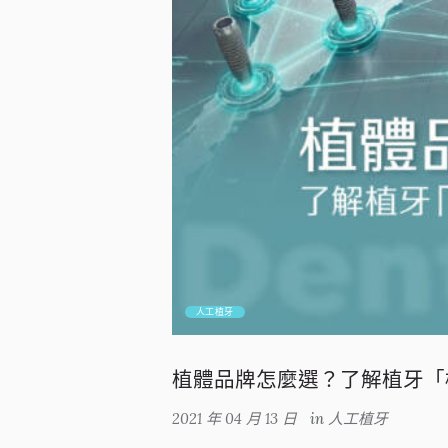
人工植牙
植體品牌怎麼選？了解植牙「
2021 年 04 月 13 日
in
人工植牙