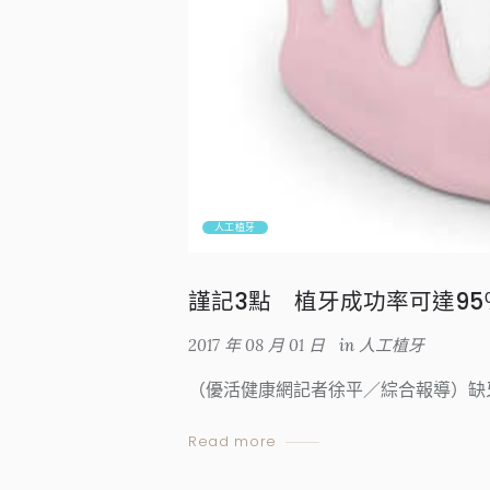
人工植牙
謹記3點 植牙成功率可達95
2017 年 08 月 01 日
in
人工植牙
（優活健康網記者徐平／綜合報導）缺
Read more