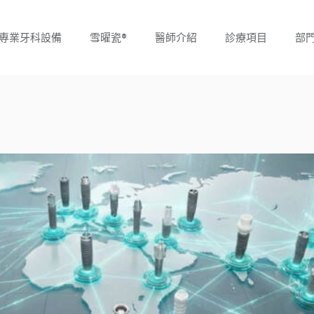
專業牙科設備
雪曜瓷®
醫師介紹
診療項目
部