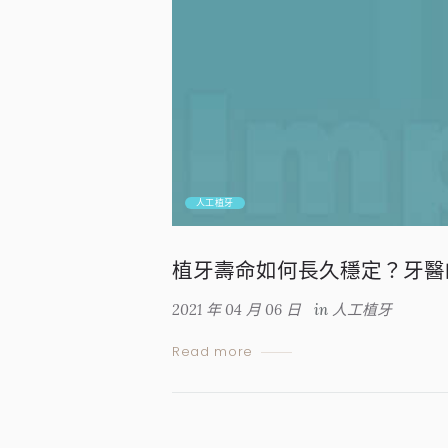
人工植牙
植牙壽命如何長久穩定？牙醫
2021 年 04 月 06 日
in
人工植牙
Read more