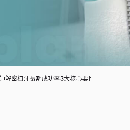
師解密植牙長期成功率3大核心要件