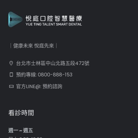
｜健康未來 悅庭先來｜
台北市士林區中山北路五段472號
預約專線: 0800-888-153
官方LINE@: 預約諮詢
看診時間
週一 ~ 週五