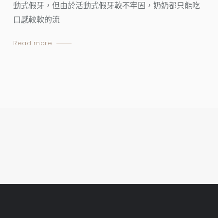
動式假牙，但由於活動式假牙較不牢固，奶奶都只能吃
口感較軟的流
Read more