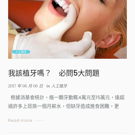
人工植牙
我該植牙嗎？ 必問5大問題
2017 年 06 月 06 日
in
人工植牙
根據消基會統計，植一顆牙動輒4萬元至15萬元，遠超
過許多上班族一個月薪水，但缺牙造成進食困難，更
Read more