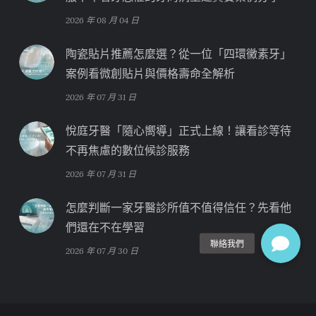
2026 年 08 月 04 日
陶瓷貼片推薦怎麼選？從一位「四環黴素牙」
案例看微創貼片與價格壽命全解析
2026 年 07 月 31 日
悅庭牙醫「隨心嚮導」正式上線！讓看診等待
不再焦慮的數位候診服務
2026 年 07 月 31 日
怎麼判斷一家牙醫診所值不值得信任？先看他
們還在不在學習
2026 年 07 月 30 日