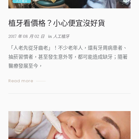
人工植牙
植牙看價格？小心便宜沒好貨
2017 年 08 月 02 日
in
人工植牙
「人老先從牙齒老」！不少老年人，還有牙周病患者、
抽菸習慣者，甚至發生意外等，都可能造成缺牙；隨著
醫療發展至今，
Read more