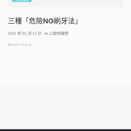
口腔保健室
三種「危險NG刷牙法」
2014 年 02 月 13 日
in
口腔保健室
Read more