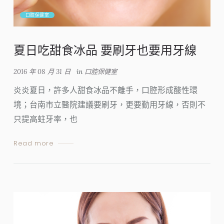
口腔保健室
夏日吃甜食冰品 要刷牙也要用牙線
2016 年 08 月 31 日
in
口腔保健室
炎炎夏日，許多人甜食冰品不離手，口腔形成酸性環
境；台南市立醫院建議要刷牙，更要勤用牙線，否則不
只提高蛀牙率，也
Read more