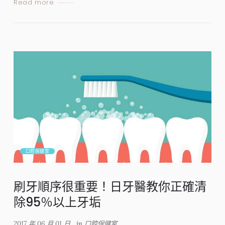
Read more
口腔保健室
刷牙順序很重要！日牙醫教你正確清
除95％以上牙垢
2017 年 06 月 01 日
in
口腔保健室