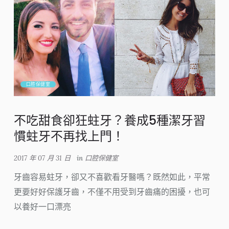
口腔保健室
不吃甜食卻狂蛀牙？養成5種潔牙習
慣蛀牙不再找上門！
2017 年 07 月 31 日
in
口腔保健室
牙齒容易蛀牙，卻又不喜歡看牙醫嗎？既然如此，平常
更要好好保護牙齒，不僅不用受到牙齒痛的困擾，也可
以養好一口漂亮