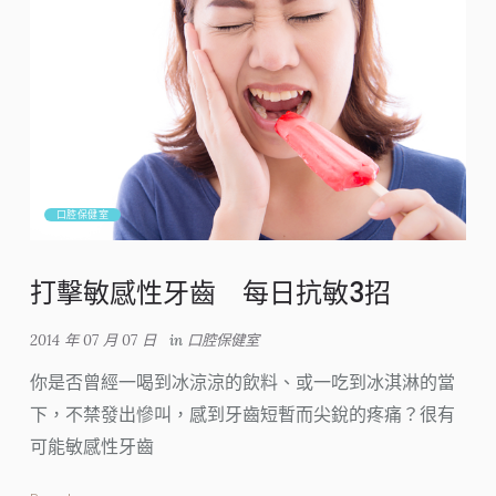
口腔保健室
打擊敏感性牙齒 每日抗敏3招
2014 年 07 月 07 日
in
口腔保健室
你是否曾經一喝到冰涼涼的飲料、或一吃到冰淇淋的當
下，不禁發出慘叫，感到牙齒短暫而尖銳的疼痛？很有
可能敏感性牙齒