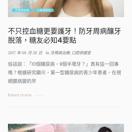
牙周病治療
口腔保健室
不只控血糖更要護牙！防牙周病釀牙
脫落，糖友必知4要點
2017 年 08 月 28 日
in
牙周病治療
,
口腔保健室
俗話說：「10個糖尿病，9個半壞牙？」真有這一回事
嗎？根據研究顯示，第一型糖尿病的青少年患者，在視
網膜病變的早
Read more