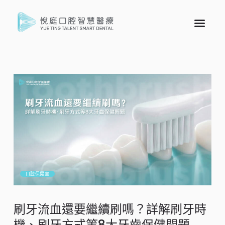
口腔保健室
刷牙流血還要繼續刷嗎？詳解刷牙時
機、刷牙方式等8大牙齒保健問題