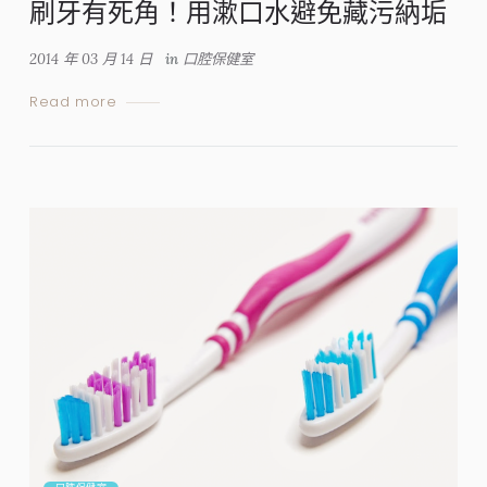
刷牙有死角！用漱口水避免藏污納垢
2014 年 03 月 14 日
in
口腔保健室
Read more