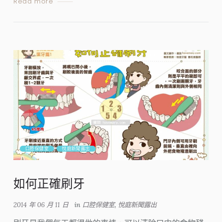
Read more
口腔保健室
悅庭新聞露出
如何正確刷牙
2014 年 06 月 11 日
in
口腔保健室
,
悅庭新聞露出