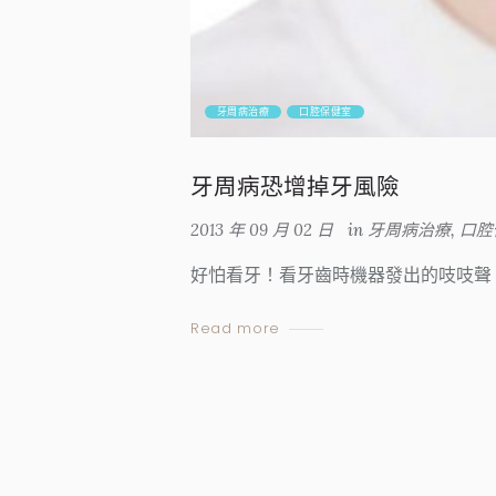
牙周病治療
口腔保健室
牙周病恐增掉牙風險
2013 年 09 月 02 日
in
牙周病治療
,
口腔
好怕看牙！看牙齒時機器發出的吱吱聲
Read more