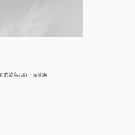
躲的鴕鳥心態，而延誤