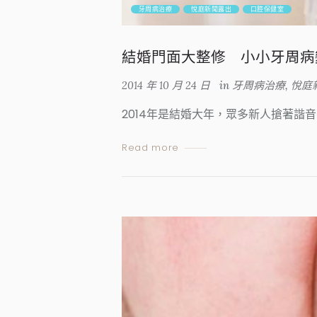
牙周病治療
悅庭新聞露出
口腔保健室
結婚門面大整修 小小牙周病
2014 年 10 月 24 日
in
牙周病治療
,
悅庭
2014年是結婚大年，眾多新人搶著
Read more