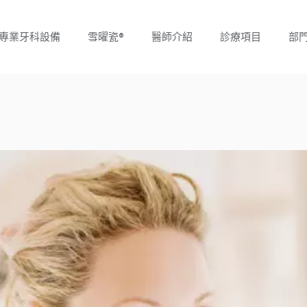
專業牙科設備
雪曜瓷®
醫師介紹
診療項目
部