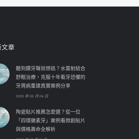
新文章
聽到鑽牙聲就想逃？水雷射結合
舒眠治療，克服十年看牙恐懼的
牙周病重建真實案例分享
2026 年 08 月 04 日
陶瓷貼片推薦怎麼選？從一位
「四環黴素牙」案例看微創貼片
與價格壽命全解析