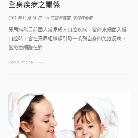
全身疾病之關係
2017 年 11 月 01 日
in
口腔保健室
,
牙周病治療
牙周病為目前國人常見成人口腔疾病。當外來細菌入侵
口腔時，會在牙周組織處引發一系列自身的免疫反應，
當免疫細胞在對
Read more