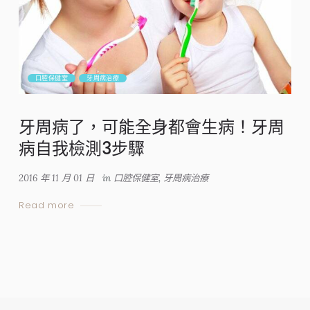
口腔保健室
牙周病治療
牙周病了，可能全身都會生病！牙周
病自我檢測3步驟
2016 年 11 月 01 日
in
口腔保健室
,
牙周病治療
Read more