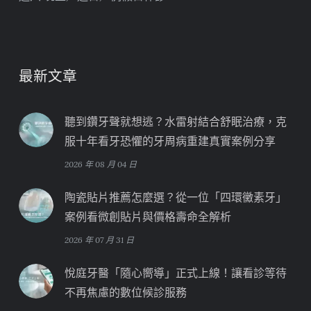
最新文章
聽到鑽牙聲就想逃？水雷射結合舒眠治療，克
服十年看牙恐懼的牙周病重建真實案例分享
2026 年 08 月 04 日
陶瓷貼片推薦怎麼選？從一位「四環黴素牙」
案例看微創貼片與價格壽命全解析
2026 年 07 月 31 日
悅庭牙醫「隨心嚮導」正式上線！讓看診等待
不再焦慮的數位候診服務