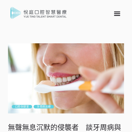
口腔保健室
牙周病治療
無聲無息沉默的侵襲者 談牙周病與