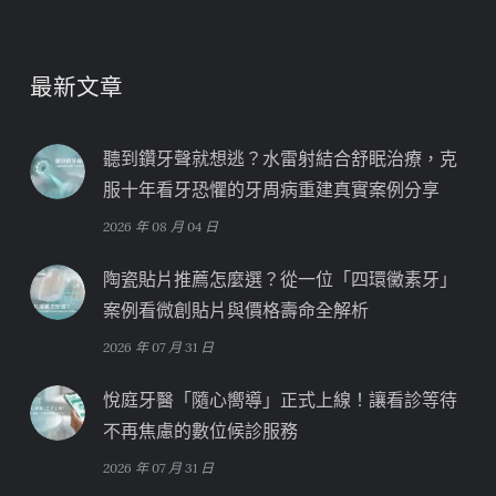
最新文章
聽到鑽牙聲就想逃？水雷射結合舒眠治療，克
服十年看牙恐懼的牙周病重建真實案例分享
2026 年 08 月 04 日
陶瓷貼片推薦怎麼選？從一位「四環黴素牙」
案例看微創貼片與價格壽命全解析
2026 年 07 月 31 日
悅庭牙醫「隨心嚮導」正式上線！讓看診等待
不再焦慮的數位候診服務
2026 年 07 月 31 日