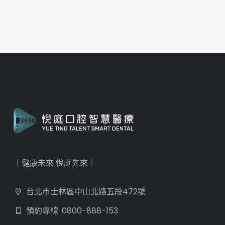
｜健康未來 悅庭先來｜
台北市士林區中山北路五段472號
預約專線: 0800-888-153