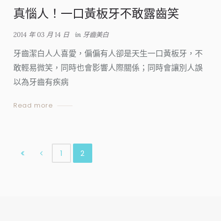
真惱人！一口黃板牙不敢露齒笑
2014 年 03 月 14 日
in
牙齒美白
牙齒潔白人人喜愛，偏偏有人卻是天生一口黃板牙，不
敢輕易微笑，同時也會影響人際關係；同時會讓別人誤
以為牙齒有疾病
Read more
1
2