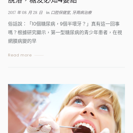
2017 年 08 月 28 日
in
口腔保健室
,
牙周病治療
俗話說：「10個糖尿病，9個半壞牙？」真有這一回事
嗎？根據研究顯示，第一型糖尿病的青少年患者，在視
網膜病變的早
Read more