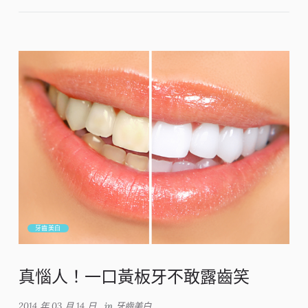
牙齒美白
真惱人！一口黃板牙不敢露齒笑
2014 年 03 月 14 日
in
牙齒美白