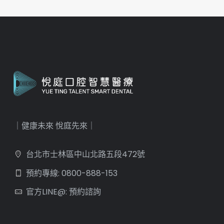
｜健康未來 悅庭先來｜
台北市士林區中山北路五段472號
預約專線: 0800-888-153
官方LINE@: 預約諮詢