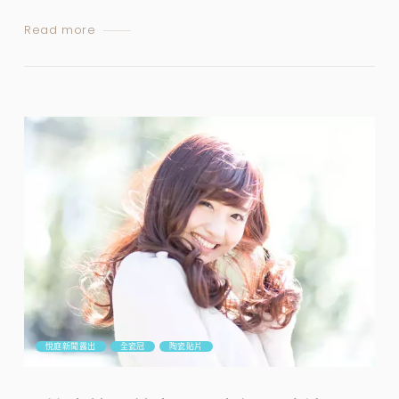
Read more
悅庭新聞露出
全瓷冠
陶瓷貼片