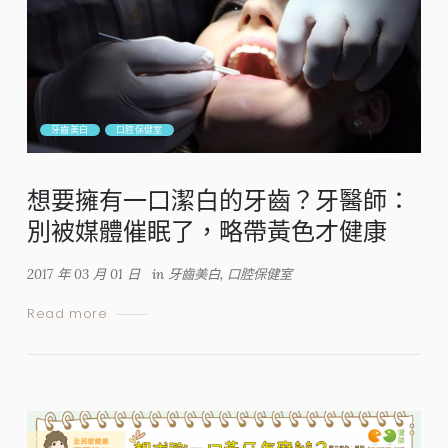
牙齒美白
口腔保健室
想要擁有一口潔白的牙齒？牙醫師：
別被媒體催眠了，略帶黃色才健康
2017 年 03 月 01 日
in
牙齒美白
,
口腔保健室
Read more