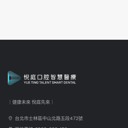
｜健康未來 悅庭先來｜
台北市士林區中山北路五段472號