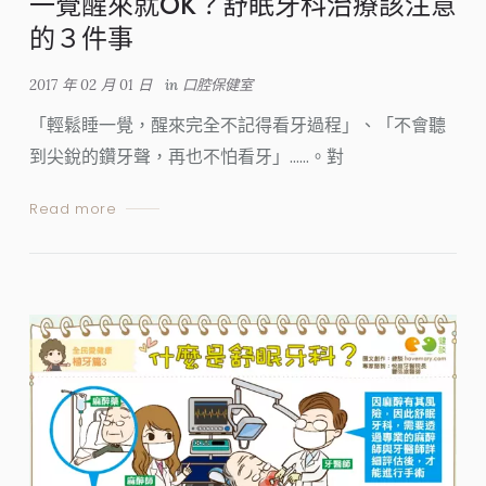
一覺醒來就OK？舒眠牙科治療該注意
的３件事
2017 年 02 月 01 日
in
口腔保健室
「輕鬆睡一覺，醒來完全不記得看牙過程」、「不會聽
到尖銳的鑽牙聲，再也不怕看牙」……。對
Read more