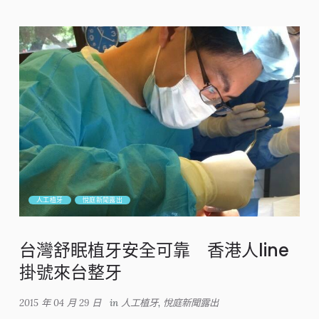
人工植牙
悅庭新聞露出
台灣舒眠植牙安全可靠 香港人line
掛號來台整牙
2015 年 04 月 29 日
in
人工植牙
,
悅庭新聞露出