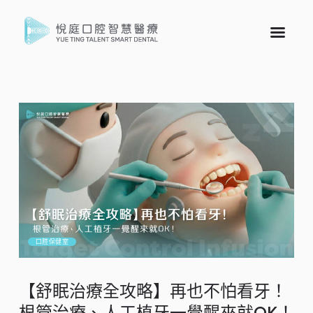
口腔保健室
【舒眠治療全攻略】再也不怕看牙！
根管治療、人工植牙一覺醒來就OK！