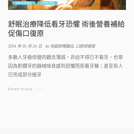
悅庭新聞露出
口腔保健室
舒眠治療降低看牙恐懼 術後營養補給
促傷口復原
2014 年 10 月 24 日
in
悅庭新聞露出
,
口腔保健室
多數人牙齒保健的觀念薄弱，非迫不得已不看牙，也常
因為對鑽牙的器械噪音感到恐懼而拒看牙醫；甚至有人
已完成部分植牙
Read more